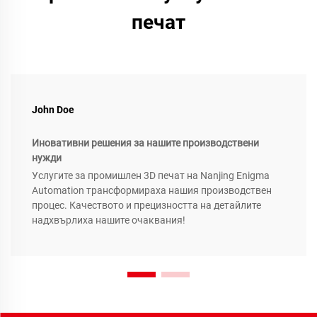
печат
John Doe
Иновативни решения за нашите производствени
нужди
Услугите за промишлен 3D печат на Nanjing Enigma
Automation трансформираха нашия производствен
процес. Качеството и прецизността на детайлите
надхвърлиха нашите очаквания!