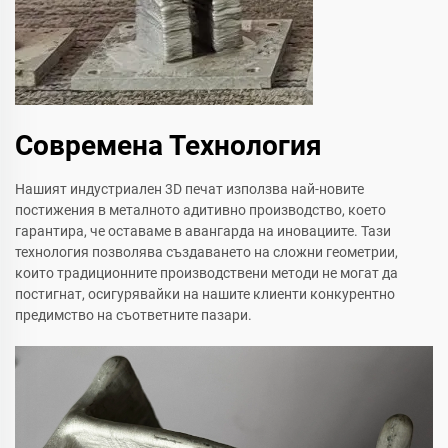
Современа Технология
Нашият индустриален 3D печат използва най-новите
постижения в металното адитивно производство, което
гарантира, че оставаме в авангарда на иновациите. Тази
технология позволява създаването на сложни геометрии,
които традиционните производствени методи не могат да
постигнат, осигурявайки на нашите клиенти конкурентно
предимство на съответните пазари.