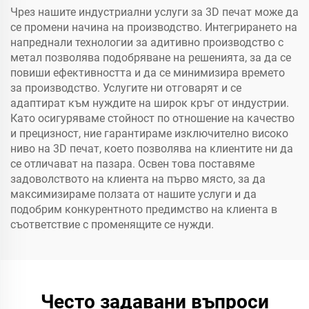
Чрез нашите индустриални услуги за 3D печат може да
се промени начина на производство. Интегрирането на
напреднали технологии за адитивно производство с
метал позволява подобряване на решенията, за да се
повиши ефективността и да се минимизира времето
за производство. Услугите ни отговарят и се
адаптират към нуждите на широк кръг от индустрии.
Като осигуряваме стойност по отношение на качество
и прецизност, ние гарантираме изключително високо
ниво на 3D печат, което позволява на клиентите ни да
се отличават на пазара. Освен това поставяме
задоволството на клиента на първо място, за да
максимизираме ползата от нашите услуги и да
подобрим конкурентното предимство на клиента в
съответствие с променящите се нужди.
Често задавани въпроси