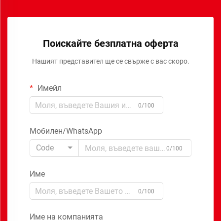
Поискайте безплатна оферта
Нашият представител ще се свърже с вас скоро.
Имейл
0/100
Мобилен/WhatsApp
Code
0/100
Име
0/100
Име на компанията