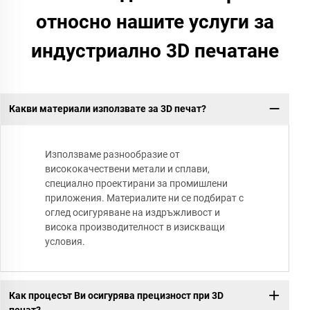
относно нашите услуги за
индустриално 3D печатане
Какви материали използвате за 3D печат?
Използваме разнообразие от
висококачествени метали и сплави,
специално проектирани за промишлени
приложения. Материалите ни се подбират с
оглед осигуряване на издръжливост и
висока производителност в изискващи
условия.
Как процесът Ви осигурява прецизност при 3D