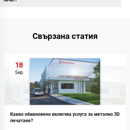
печат?
Свързана статия
18
Sep
Какво обикновено включва услуга за метално 3D
печатане?