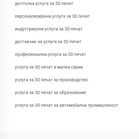
достъпна услуга за 3D печат
персонализирана услуга за 3D печат
индустриални услуги за 3D печат
доставчик на услуги за 3D печат
професионална услуга за 3D печат
услуга за 3D печат в малки серии
услуга за 3D печат за производство
услуга за 3D печат за образование
услуга за 3D печат за автомобилна промишленост