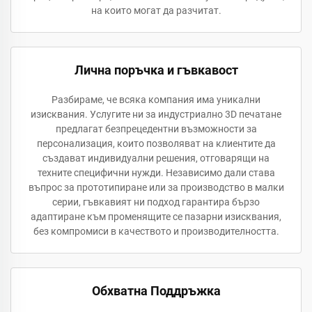
на които могат да разчитат.
Лична поръчка и гъвкавост
Разбираме, че всяка компания има уникални
изисквания. Услугите ни за индустриално 3D печатане
предлагат безпрецедентни възможности за
персонализация, които позволяват на клиентите да
създават индивидуални решения, отговарящи на
техните специфични нужди. Независимо дали става
въпрос за прототипиране или за производство в малки
серии, гъвкавият ни подход гарантира бързо
адаптиране към променящите се пазарни изисквания,
без компромиси в качеството и производителността.
Обхватна Поддръжка