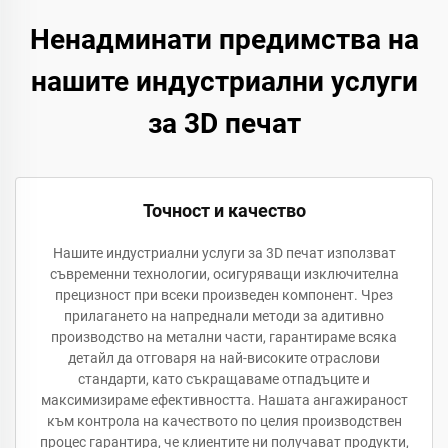
Ненадминати предимства на
нашите индустриални услуги
за 3D печат
Точност и качество
Нашите индустриални услуги за 3D печат използват
съвременни технологии, осигуряващи изключителна
прецизност при всеки произведен компонент. Чрез
прилагането на напреднали методи за адитивно
производство на метални части, гарантираме всяка
детайл да отговаря на най-високите отраслови
стандарти, като съкращаваме отпадъците и
максимизираме ефективността. Нашата ангажираност
към контрола на качеството по целия производствен
процес гарантира, че клиентите ни получават продукти,