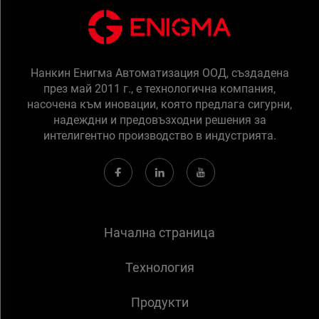
Нанкин Енигма Автоматизация ООД, създадена
през май 2011 г., е технологична компания,
насочена към иновации, която предлага сигурни,
надеждни и предовъзходни решения за
интелигентно производство в индустрията.
Начална страница
Технология
Продукти