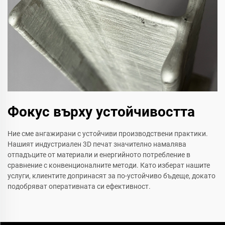
Фокус върху устойчивостта
Ние сме ангажирани с устойчиви производствени практики.
Нашият индустриален 3D печат значително намалява
отпадъците от материали и енергийното потребление в
сравнение с конвенционалните методи. Като изберат нашите
услуги, клиентите допринасят за по-устойчиво бъдеще, докато
подобряват оперативната си ефективност.