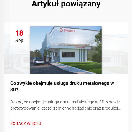
Artykuł powiązany
18
Sep
Co zwykle obejmuje usługa druku metalowego w
3D?
Odkryj, co obejmuje usługa druku metalowego w 3D: szybkie
prototypowanie, części zamienne na żądanie oraz produkcja
złożonych komponentów. Zmniejsz przestoje i koszty —
dowiedz się więcej.
ZOBACZ WIĘCEJ