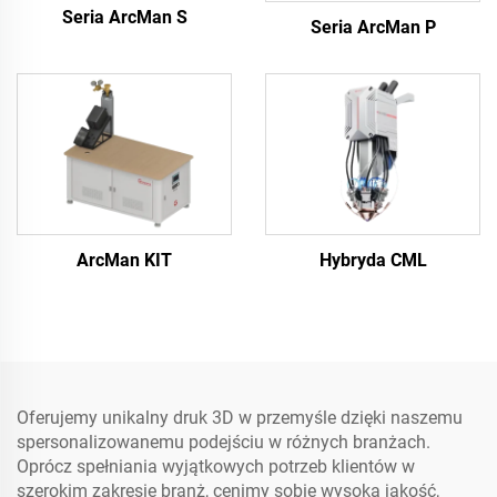
Seria ArcMan S
Seria ArcMan P
ArcMan KIT
Hybryda CML
Oferujemy unikalny druk 3D w przemyśle dzięki naszemu
spersonalizowanemu podejściu w różnych branżach.
Oprócz spełniania wyjątkowych potrzeb klientów w
szerokim zakresie branż, cenimy sobie wysoką jakość,