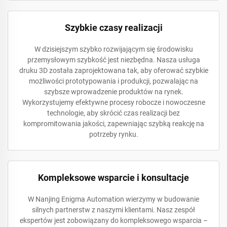
Szybkie czasy realizacji
W dzisiejszym szybko rozwijającym się środowisku
przemysłowym szybkość jest niezbędna. Nasza usługa
druku 3D została zaprojektowana tak, aby oferować szybkie
możliwości prototypowania i produkcji, pozwalając na
szybsze wprowadzenie produktów na rynek.
Wykorzystujemy efektywne procesy robocze i nowoczesne
technologie, aby skrócić czas realizacji bez
kompromitowania jakości, zapewniając szybką reakcję na
potrzeby rynku.
Kompleksowe wsparcie i konsultacje
W Nanjing Enigma Automation wierzymy w budowanie
silnych partnerstw z naszymi klientami. Nasz zespół
ekspertów jest zobowiązany do kompleksowego wsparcia –