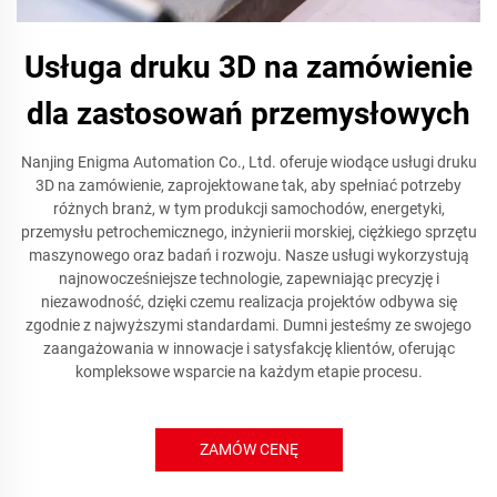
Usługa druku 3D na zamówienie
dla zastosowań przemysłowych
Nanjing Enigma Automation Co., Ltd. oferuje wiodące usługi druku
3D na zamówienie, zaprojektowane tak, aby spełniać potrzeby
różnych branż, w tym produkcji samochodów, energetyki,
przemysłu petrochemicznego, inżynierii morskiej, ciężkiego sprzętu
maszynowego oraz badań i rozwoju. Nasze usługi wykorzystują
najnowocześniejsze technologie, zapewniając precyzję i
niezawodność, dzięki czemu realizacja projektów odbywa się
zgodnie z najwyższymi standardami. Dumni jesteśmy ze swojego
zaangażowania w innowacje i satysfakcję klientów, oferując
kompleksowe wsparcie na każdym etapie procesu.
ZAMÓW CENĘ