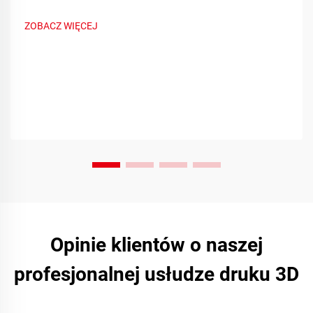
złożonych komponentów. Zmniejsz przestoje i koszty —
dowiedz się więcej.
ZOBACZ WIĘCEJ
Opinie klientów o naszej
profesjonalnej usłudze druku 3D