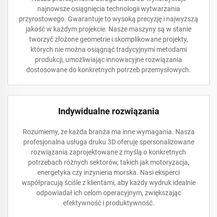
najnowsze osiągnięcia technologii wytwarzania
przyrostowego. Gwarantuje to wysoką precyzję i najwyższą
jakość w każdym projekcie. Nasze maszyny są w stanie
tworzyć złożone geometrie i skomplikowane projekty,
których nie można osiągnąć tradycyjnymi metodami
produkcji, umożliwiając innowacyjne rozwiązania
dostosowane do konkretnych potrzeb przemysłowych.
Indywidualne rozwiązania
Rozumiemy, że każda branża ma inne wymagania. Nasza
profesjonalna usługa druku 3D oferuje spersonalizowane
rozwiązania zaprojektowane z myślą o konkretnych
potrzebach różnych sektorów, takich jak motoryzacja,
energetyka czy inżynieria morska. Nasi eksperci
współpracują ściśle z klientami, aby każdy wydruk idealnie
odpowiadał ich celom operacyjnym, zwiększając
efektywność i produktywność.