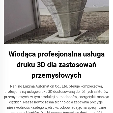
Wiodąca profesjonalna usługa
druku 3D dla zastosowań
przemysłowych
Nanjing Enigma Automation Co., Ltd. oferuje kompleksową,
profesjonalną usługę druku 3D dostosowaną do różnych sektorów
przemysłowych, w tym produkcji samochodów, energetyki i maszyn
ciężkich. Nasza nowoczesna technologia zapewnia precyzję i
niezawodność każdego wydruku, odpowiadając na specyficzne
potrzeby klientów. Dzięki zaangażowaniu w doskonałość i