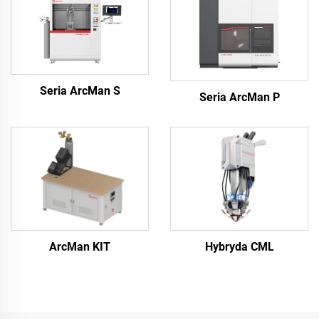
Seria ArcMan S
Seria ArcMan P
ArcMan KIT
Hybryda CML