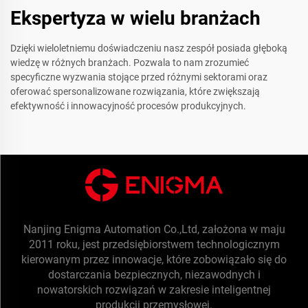
Ekspertyza w wielu branżach
Dzięki wieloletniemu doświadczeniu nasz zespół posiada głęboką
wiedzę w różnych branżach. Pozwala to nam zrozumieć
specyficzne wyzwania stojące przed różnymi sektorami oraz
oferować spersonalizowane rozwiązania, które zwiększają
efektywność i innowacyjność procesów produkcyjnych.
Nanjing Enigma Automation Co.,Ltd, założona w maju
2011 roku, jest przedsiębiorstwem technologicznym
kierowanym przez innowacje, które zobowiązało się do
dostarczania bezpiecznych, niezawodnych i
nowatorskich rozwiązań w zakresie inteligentnej
produkcji przemysłowej.