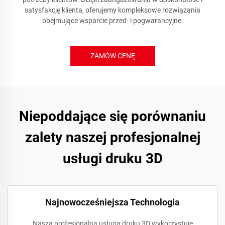
satysfakcję klienta, oferujemy kompleksowe rozwiązania
obejmujące wsparcie przed- i pogwarancyjne.
ZAMÓW CENĘ
Niepoddające się porównaniu
zalety naszej profesjonalnej
usługi druku 3D
Najnowocześniejsza Technologia
Nasza profesjonalna usługa druku 3D wykorzystuje