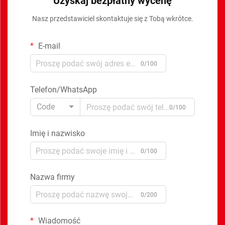
Uzyskaj bezpłatny wycenę
Nasz przedstawiciel skontaktuje się z Tobą wkrótce.
E-mail
0/100
Telefon/WhatsApp
Code
0/100
Imię i nazwisko
0/100
Nazwa firmy
0/200
Wiadomość