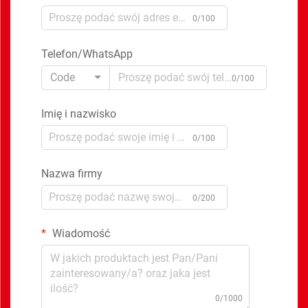
0/100
Telefon/WhatsApp
Code
0/100
Imię i nazwisko
0/100
Nazwa firmy
0/200
Wiadomość
0/1000