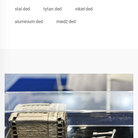
stal ded
tytan ded
nikiel ded
aluminium ded
miedź ded