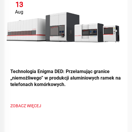
13
Aug
Technologia Enigma DED: Przełamując granice
„niemożliwego” w produkcji aluminiowych ramek na
telefonach komórkowych.
ZOBACZ WIĘCEJ