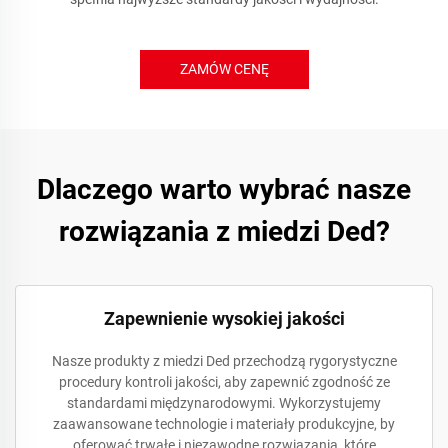
ZAMÓW CENĘ
Dlaczego warto wybrać nasze
rozwiązania z miedzi Ded?
Zapewnienie wysokiej jakości
Nasze produkty z miedzi Ded przechodzą rygorystyczne
procedury kontroli jakości, aby zapewnić zgodność ze
standardami międzynarodowymi. Wykorzystujemy
zaawansowane technologie i materiały produkcyjne, by
oferować trwałe i niezawodne rozwiązania, które