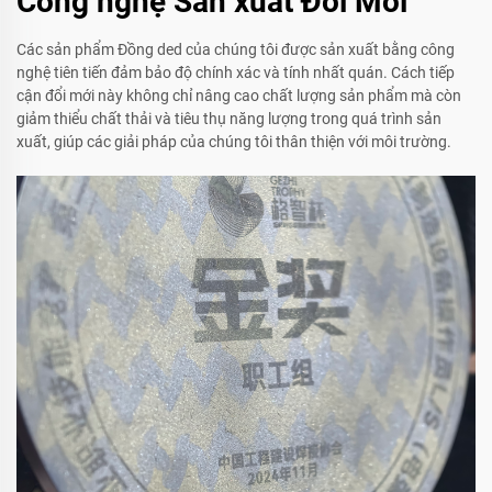
Công nghệ Sản xuất Đổi Mới
Các sản phẩm Đồng ded của chúng tôi được sản xuất bằng công
nghệ tiên tiến đảm bảo độ chính xác và tính nhất quán. Cách tiếp
cận đổi mới này không chỉ nâng cao chất lượng sản phẩm mà còn
giảm thiểu chất thải và tiêu thụ năng lượng trong quá trình sản
xuất, giúp các giải pháp của chúng tôi thân thiện với môi trường.