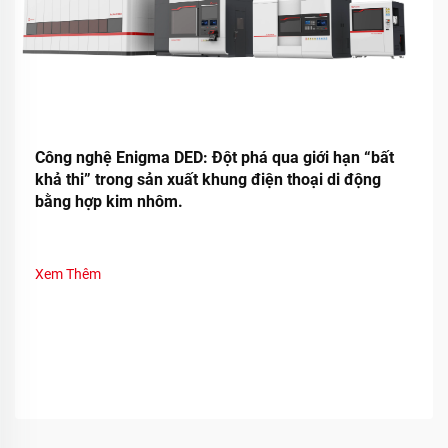
Công nghệ Enigma DED: Đột phá qua giới hạn “bất
khả thi” trong sản xuất khung điện thoại di động
bằng hợp kim nhôm.
Xem Thêm