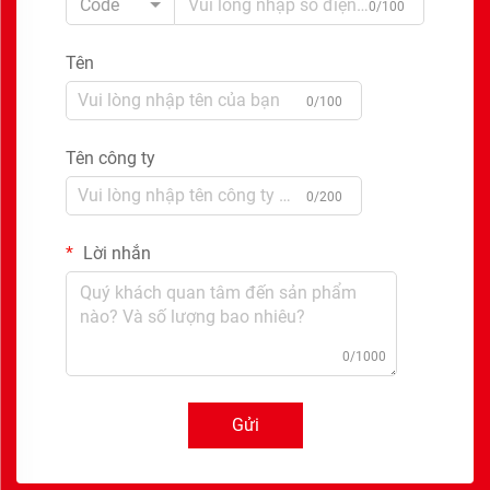
Code
0/100
Tên
0/100
Tên công ty
0/200
Lời nhắn
0/1000
Gửi