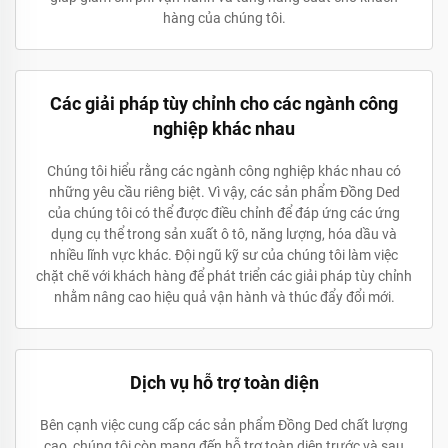
hàng của chúng tôi.
Các giải pháp tùy chỉnh cho các ngành công
nghiệp khác nhau
Chúng tôi hiểu rằng các ngành công nghiệp khác nhau có
những yêu cầu riêng biệt. Vì vậy, các sản phẩm Đồng Ded
của chúng tôi có thể được điều chỉnh để đáp ứng các ứng
dụng cụ thể trong sản xuất ô tô, năng lượng, hóa dầu và
nhiều lĩnh vực khác. Đội ngũ kỹ sư của chúng tôi làm việc
chặt chẽ với khách hàng để phát triển các giải pháp tùy chỉnh
nhằm nâng cao hiệu quả vận hành và thúc đẩy đổi mới.
Dịch vụ hỗ trợ toàn diện
Bên cạnh việc cung cấp các sản phẩm Đồng Ded chất lượng
cao, chúng tôi còn mang đến hỗ trợ toàn diện trước và sau