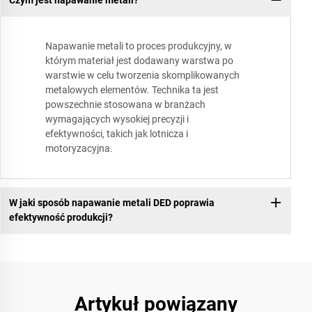
Czym jest napawanie metali?
Napawanie metali to proces produkcyjny, w
którym materiał jest dodawany warstwa po
warstwie w celu tworzenia skomplikowanych
metalowych elementów. Technika ta jest
powszechnie stosowana w branżach
wymagających wysokiej precyzji i
efektywności, takich jak lotnicza i
motoryzacyjna.
W jaki sposób napawanie metali DED poprawia
efektywność produkcji?
Artykuł powiązany