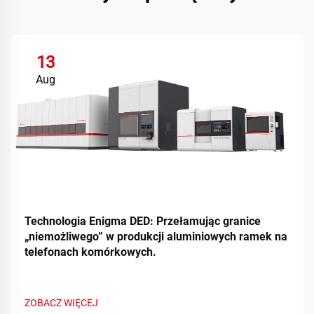
13
Aug
Technologia Enigma DED: Przełamując granice
„niemożliwego” w produkcji aluminiowych ramek na
telefonach komórkowych.
ZOBACZ WIĘCEJ