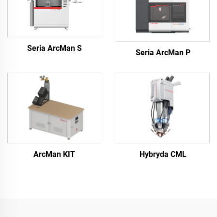
Seria ArcMan S
Seria ArcMan P
ArcMan KIT
Hybryda CML