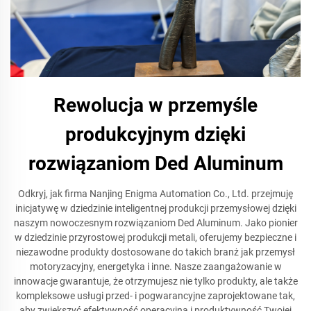
Rewolucja w przemyśle
produkcyjnym dzięki
rozwiązaniom Ded Aluminum
Odkryj, jak firma Nanjing Enigma Automation Co., Ltd. przejmuję
inicjatywę w dziedzinie inteligentnej produkcji przemysłowej dzięki
naszym nowoczesnym rozwiązaniom Ded Aluminum. Jako pionier
w dziedzinie przyrostowej produkcji metali, oferujemy bezpieczne i
niezawodne produkty dostosowane do takich branż jak przemysł
motoryzacyjny, energetyka i inne. Nasze zaangażowanie w
innowacje gwarantuje, że otrzymujesz nie tylko produkty, ale także
kompleksowe usługi przed- i pogwarancyjne zaprojektowane tak,
aby zwiększyć efektywność operacyjną i produktywność Twojej