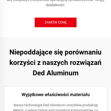
działalności.
ZAMÓW CENĘ
Niepoddające się porównaniu
korzyści z naszych rozwiązań
Ded Aluminum
Wyjątkowe właściwości materiału
Nasza technologia Ded Aluminum umożliwia produkcję
lekkich, a jednocześnie wytrzymałych komponentów, co