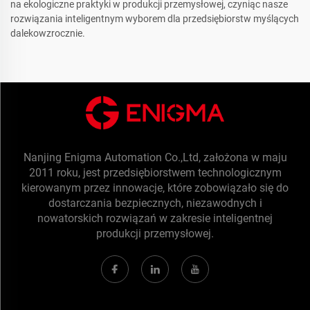
na ekologiczne praktyki w produkcji przemysłowej, czyniąc nasze
rozwiązania inteligentnym wyborem dla przedsiębiorstw myślących
dalekowzrocznie.
Nanjing Enigma Automation Co.,Ltd, założona w maju
2011 roku, jest przedsiębiorstwem technologicznym
kierowanym przez innowacje, które zobowiązało się do
dostarczania bezpiecznych, niezawodnych i
nowatorskich rozwiązań w zakresie inteligentnej
produkcji przemysłowej.