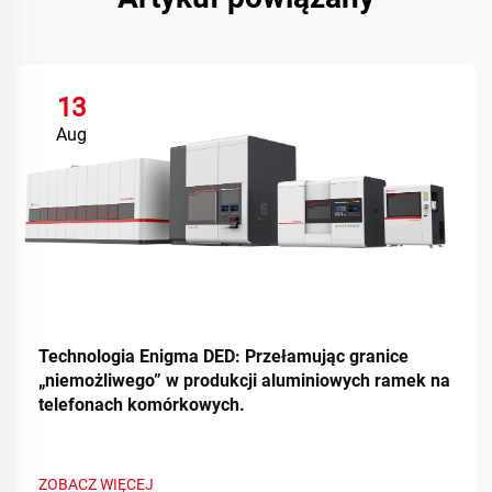
13
Aug
Technologia Enigma DED: Przełamując granice
„niemożliwego” w produkcji aluminiowych ramek na
telefonach komórkowych.
ZOBACZ WIĘCEJ