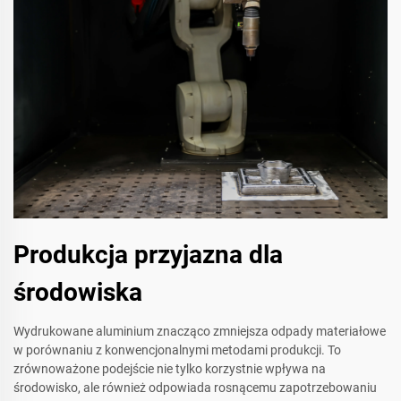
Produkcja przyjazna dla
środowiska
Wydrukowane aluminium znacząco zmniejsza odpady materiałowe
w porównaniu z konwencjonalnymi metodami produkcji. To
zrównoważone podejście nie tylko korzystnie wpływa na
środowisko, ale również odpowiada rosnącemu zapotrzebowaniu