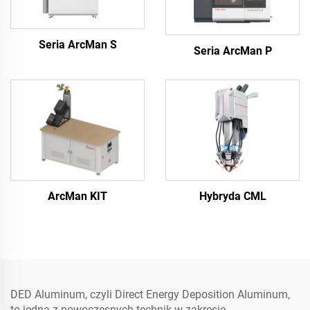
Seria ArcMan S
Seria ArcMan P
ArcMan KIT
Hybryda CML
DED Aluminum, czyli Direct Energy Deposition Aluminum,
to jedna z nowoczesnych technik w zakresie