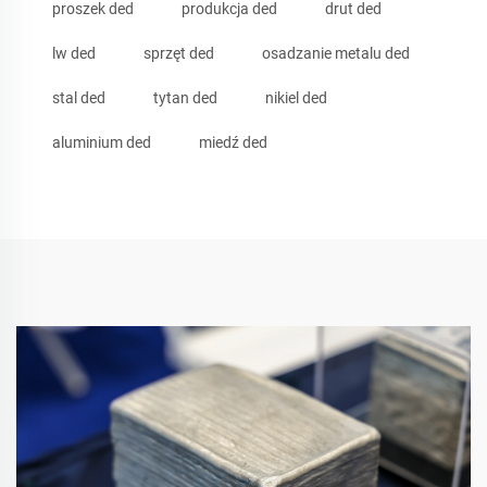
proszek ded
produkcja ded
drut ded
lw ded
sprzęt ded
osadzanie metalu ded
stal ded
tytan ded
nikiel ded
aluminium ded
miedź ded