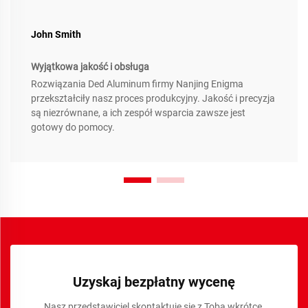
John Smith
Wyjątkowa jakość i obsługa
Rozwiązania Ded Aluminum firmy Nanjing Enigma
przekształciły nasz proces produkcyjny. Jakość i precyzja
są niezrównane, a ich zespół wsparcia zawsze jest
gotowy do pomocy.
Uzyskaj bezpłatny wycenę
Nasz przedstawiciel skontaktuje się z Tobą wkrótce.