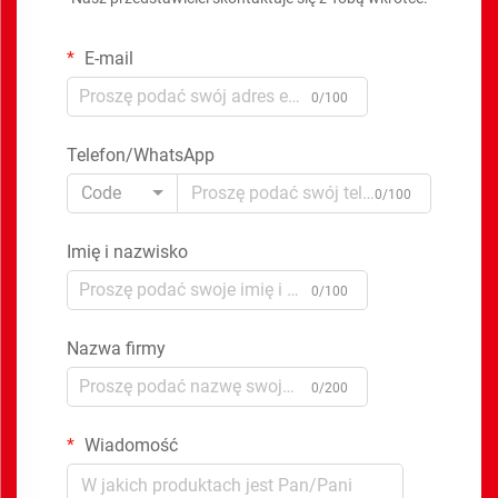
E-mail
0/100
Telefon/WhatsApp
Code
0/100
Imię i nazwisko
0/100
Nazwa firmy
0/200
Wiadomość