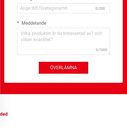
0/200
Meddelande
0/1000
ÖVERLÄMNA
ded