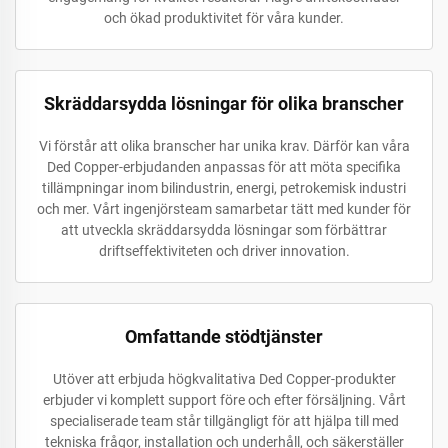
och ökad produktivitet för våra kunder.
Skräddarsydda lösningar för olika branscher
Vi förstår att olika branscher har unika krav. Därför kan våra
Ded Copper-erbjudanden anpassas för att möta specifika
tillämpningar inom bilindustrin, energi, petrokemisk industri
och mer. Vårt ingenjörsteam samarbetar tätt med kunder för
att utveckla skräddarsydda lösningar som förbättrar
driftseffektiviteten och driver innovation.
Omfattande stödtjänster
Utöver att erbjuda högkvalitativa Ded Copper-produkter
erbjuder vi komplett support före och efter försäljning. Vårt
specialiserade team står tillgängligt för att hjälpa till med
tekniska frågor, installation och underhåll, och säkerställer