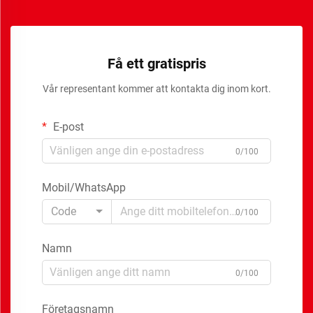
Få ett gratispris
Vår representant kommer att kontakta dig inom kort.
E-post
0/100
Mobil/WhatsApp
Code
0/100
Namn
0/100
Företagsnamn