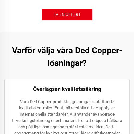
FÅ EN OFFERT
Varför välja våra Ded Copper-
lösningar?
Överlägsen kvalitetssäkring
Våra Ded Copper-produkter genomgår omfattande
kvalitetskontroller för att säkerställa att de uppfyller
internationella standarder. Vi använder avancerade
tillverkningsteknologier och material för att erbjuda hållbara
och pålitliga lösningar som står testet av tiden. Detta
engagemang för kvalitet resulterar i lägre driftskostnader