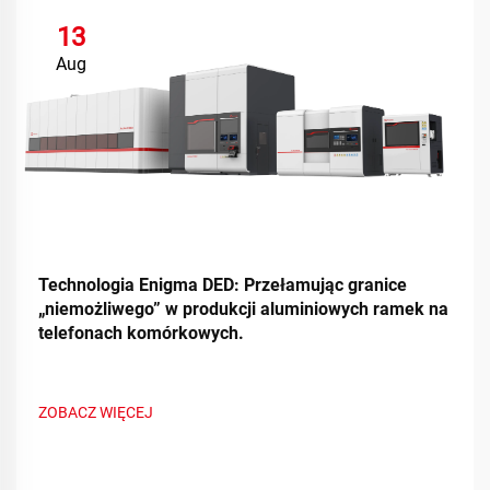
13
Aug
Technologia Enigma DED: Przełamując granice
„niemożliwego” w produkcji aluminiowych ramek na
telefonach komórkowych.
ZOBACZ WIĘCEJ