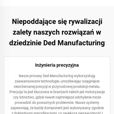
Niepoddające się rywalizacji
zalety naszych rozwiązań w
dziedzinie Ded Manufacturing
Inżynieria precyzyjna
Nasze procesy Ded Manufacturing wykorzystują
zaawansowane technologie, umożliwiając osiągnięcie
niezrównanej precyzji w przyrostowej produkcji metalu.
Precyzja ta jest kluczowa w branżach takich jak motoryzacja
czy lotnictwo, gdzie nawet najmniejsze odchylenie może
prowadzić do poważnych problemów. Nasze systemy
zapewniają, że każdy komponent jest wykonywany zgodnie
z dokładnymi specyfikacjami, co zwiększa niezawodność i