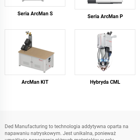
Seria ArcMan S
Seria ArcMan P
ArcMan KIT
Hybryda CML
Ded Manufacturing to technologia addytywna oparta na
napawaniu natryskowym. Jest unikalna, ponieważ