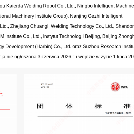
ou Kaierda Welding Robot Co., Ltd., Ningbo Intelligent Machine
ional Machinery Institute Group), Nanjing Gezhi Intelligent
, Ltd., Zhejiang Chuangli Welding Technology Co., Ltd., Shando
M Institute Co., Ltd., Instytut Technologii Beijing, Beijing Zhon
y Development (Harbin) Co., Ltd. oraz Suzhou Research Institu
cjalnie ogłoszona 3 czerwca 2026 r. i wejdzie w życie 1 lipca 20