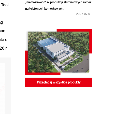
„niemożliwego” w produkcji aluminiowych ramek
 Tool
na telefonach komórkowych.
2025-07-01
ng
ghan
te of
26 r.
Przeglądaj wszystkie produkty