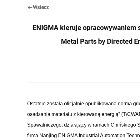
Wstecz
ENIGMA kieruje opracowywaniem s
Metal Parts by Directed E
Ostatnio została oficjalnie opublikowana norma
osadzania materiału z kierowaną energią” (T/CWA
Spawalniczego, działający w ramach Chińskiego 
firma Nanjing ENIGMA Industrial Automation Techno