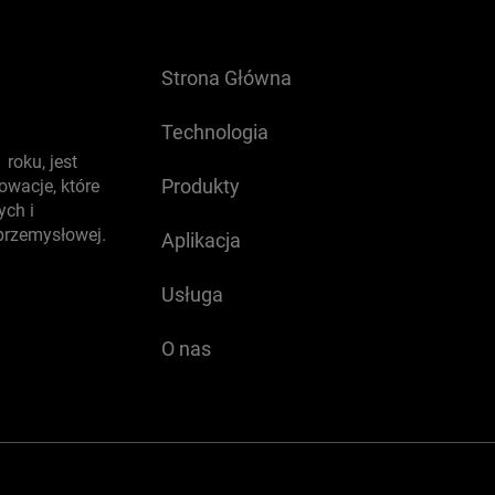
Strona Główna
Technologia
roku, jest
Produkty
wacje, które
ych i
 przemysłowej.
Aplikacja
Usługa
O nas