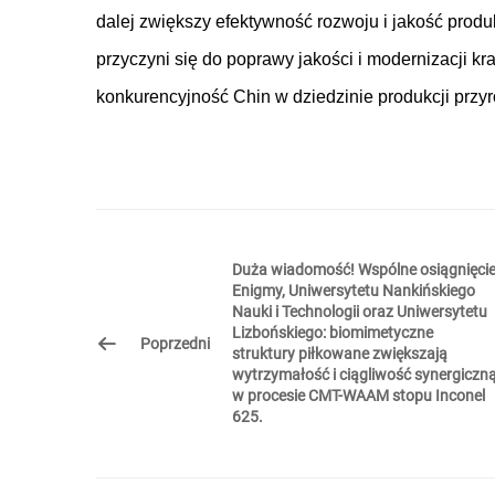
dalej zwiększy efektywność rozwoju i jakość produ
przyczyni się do poprawy jakości i modernizacji 
konkurencyjność Chin w dziedzinie produkcji przyr
Duża wiadomość! Wspólne osiągnięci
Enigmy, Uniwersytetu Nankińskiego
Nauki i Technologii oraz Uniwersytetu
Lizbońskiego: biomimetyczne
Poprzedni
struktury piłkowane zwiększają
wytrzymałość i ciągliwość synergiczn
w procesie CMT-WAAM stopu Inconel
625.