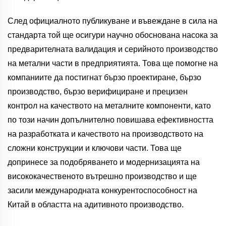
След официалното публикуване и въвеждане в сила на
стандарта той ще осигури научно обоснована насока за
предварителната валидация и серийното производство
на метални части в предприятията. Това ще помогне на
компаниите да постигнат бързо проектиране, бързо
производство, бързо верифициране и прецизен
контрол на качеството на металните компоненти, като
по този начин допълнително повишава ефективността
на разработката и качеството на производството на
сложни конструкции и ключови части. Това ще
допринесе за подобряването и модернизацията на
висококачественото вътрешно производство и ще
засили международната конкурентоспособност на
Китай в областта на адитивното производство.