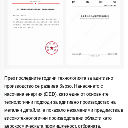
През последните години технологията за адитивно
производство се развива бързо. Нанасянето с
насочена енергия (DED), като един от основните
технологични подходи за адитивно производство на
метални детайли, е показало незаменими предимства в
високотехнологични производствени области като
аерокосмическата промишленост, отбраната,