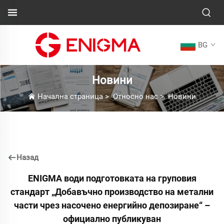
BG
Новини
Начална страница
>
Относно нас
>
Новини
Назад
ENIGMA води подготовката на груповия
стандарт „Добавъчно производство на метални
части чрез насочено енергийно депозиране“ –
официално публикуван