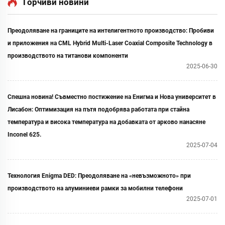
Горчиви новини
Преодоляване на границите на интелигентното производство: Пробиви
и приложения на CML Hybrid Multi-Laser Coaxial Composite Technology в
производството на титанови компоненти
2025-06-30
Спешна новина! Съвместно постижение на Енигма и Нова университет в
Лисабон: Оптимизация на пътя подобрява работата при стайна
температура и висока температура на добавката от арково нанасяне
Inconel 625.
2025-07-04
Технология Enigma DED: Преодоляване на «невъзможното» при
производството на алуминиеви рамки за мобилни телефони
2025-07-01