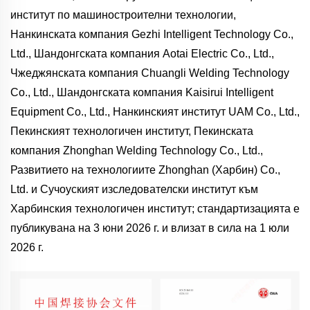
институт по машиностроителни технологии,
Нанкинската компания Gezhi Intelligent Technology Co.,
Ltd., Шандонгската компания Aotai Electric Co., Ltd.,
Чжеджянската компания Chuangli Welding Technology
Co., Ltd., Шандонгската компания Kaisirui Intelligent
Equipment Co., Ltd., Нанкинският институт UAM Co., Ltd.,
Пекинският технологичен институт, Пекинската
компания Zhonghan Welding Technology Co., Ltd.,
Развитието на технологиите Zhonghan (Харбин) Co.,
Ltd. и Сучоуският изследователски институт към
Харбинския технологичен институт; стандартизацията е
публикувана на 3 юни 2026 г. и влизат в сила на 1 юли
2026 г.