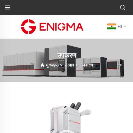
HI
उपकरण
मुख्यपृष्ठ
>
उत्पाद
>
उपकरण