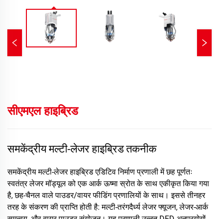
सीएमएल हाइब्रिड
समकेंद्रीय मल्टी-लेजर हाइब्रिड तकनीक
समकेंद्रीय मल्टी-लेजर हाइब्रिड एडिटिव निर्माण प्रणाली में छह पूर्णतः
स्वतंत्र लेजर मॉड्यूल को एक आर्क ऊष्मा स्रोत के साथ एकीकृत किया गया
है, छह-चैनल वाले पाउडर/वायर फीडिंग प्रणालियों के साथ। इससे तीनहर
तरह के संकरण की प्राप्ति होती है: मल्टी-तरंगदैर्ध्य लेजर फ्यूजन, लेजर-आर्क
समन्वय, और वायर-पाउडर संयोजन। यह प्रणाली उन्नत DED अनुप्रयोगों