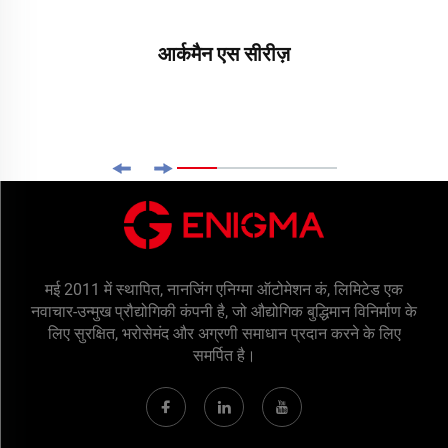
आर्कमैन एस सीरीज़
मई 2011 में स्थापित, नानजिंग एनिग्मा ऑटोमेशन कं, लिमिटेड एक
नवाचार-उन्मुख प्रौद्योगिकी कंपनी है, जो औद्योगिक बुद्धिमान विनिर्माण के
लिए सुरक्षित, भरोसेमंद और अग्रणी समाधान प्रदान करने के लिए
समर्पित है।