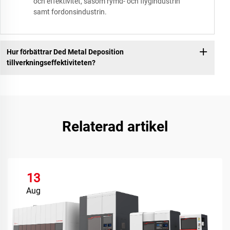
och effektivitet, såsom rymd- och flygindustrin
samt fordonsindustrin.
Hur förbättrar Ded Metal Deposition
tillverkningseffektiviteten?
Relaterad artikel
13
Aug