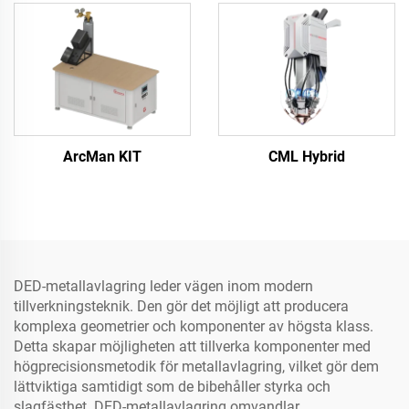
ArcMan KIT
CML Hybrid
DED-metallavlagring leder vägen inom modern
tillverkningsteknik. Den gör det möjligt att producera
komplexa geometrier och komponenter av högsta klass.
Detta skapar möjligheten att tillverka komponenter med
högprecisionsmetodik för metallavlagring, vilket gör dem
lättviktiga samtidigt som de bibehåller styrka och
slagfästhet. DED-metallavlagring omvandlar