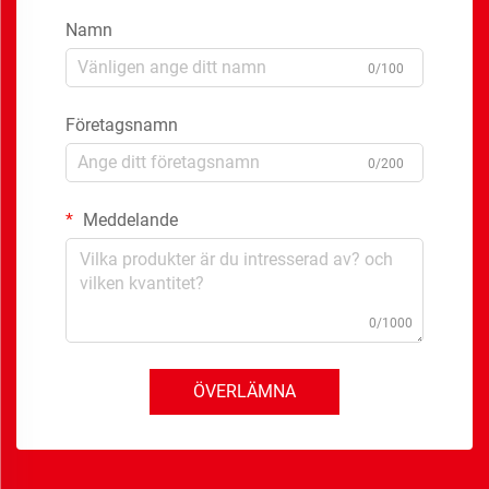
Namn
0/100
Företagsnamn
0/200
Meddelande
0/1000
ÖVERLÄMNA