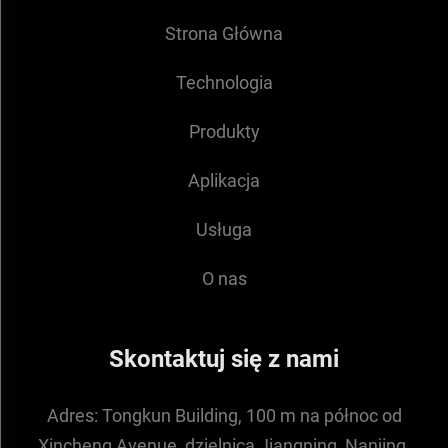
Strona Główna
Technologia
Produkty
Aplikacja
Usługa
O nas
Skontaktuj się z nami
Adres:
Tongkun Building, 100 m na północ od
Xincheng Avenue, dzielnica Jiangning, Nanjing,