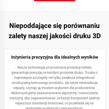
Niepoddające się porównaniu
zalety naszej jakości druku 3D
Inżynieria precyzyjna dla idealnych wyników
Nasza technologia przyrostowej produkcji metalu
gwarantuje precyzję na każdym poziomie druku. Troska o
najmniejsze szczegóły nie tylko zwiększa integralność
strukturalną końcowego produktu, ale także minimalizuje
odpady, czyniąc ją trwałym wyborem dla producentów.
Wykorzystujemy zaawansowane algorytmy i nowoczesne
maszyny, aby zagwarantować, że każdy komponent spełnia
najwyższe standardy branżowe, co przekłada się na
doskonałą wydajność i niezawodność.