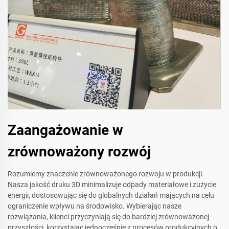
Zaangażowanie w
zrównoważony rozwój
Rozumiemy znaczenie zrównoważonego rozwoju w produkcji.
Nasza jakość druku 3D minimalizuje odpady materiałowe i zużycie
energii, dostosowując się do globalnych działań mających na celu
ograniczenie wpływu na środowisko. Wybierając nasze
rozwiązania, klienci przyczyniają się do bardziej zrównoważonej
przyszłości, korzystając jednocześnie z procesów produkcyjnych o