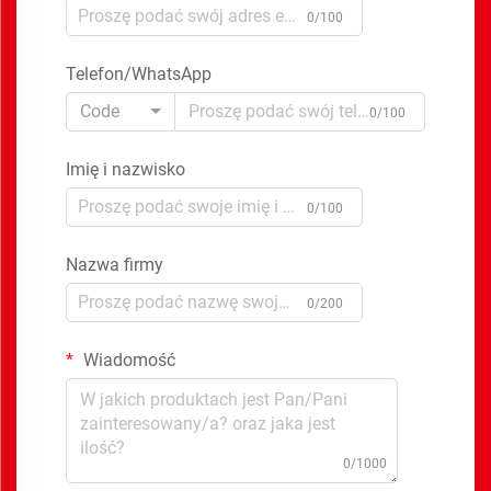
0/100
Telefon/WhatsApp
Code
0/100
Imię i nazwisko
0/100
Nazwa firmy
0/200
Wiadomość
0/1000