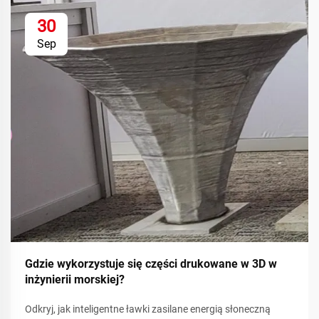
30
Sep
Gdzie wykorzystuje się części drukowane w 3D w
inżynierii morskiej?
Odkryj, jak inteligentne ławki zasilane energią słoneczną