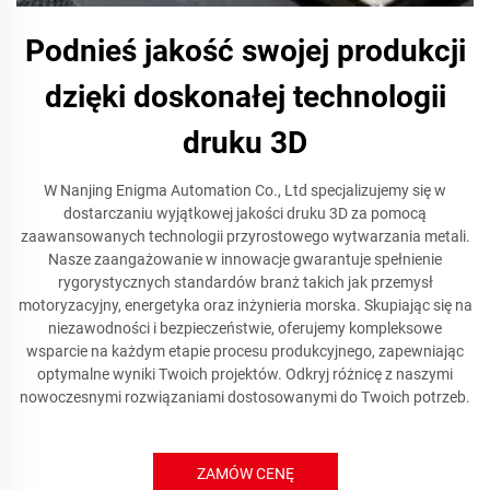
Podnieś jakość swojej produkcji
dzięki doskonałej technologii
druku 3D
W Nanjing Enigma Automation Co., Ltd specjalizujemy się w
dostarczaniu wyjątkowej jakości druku 3D za pomocą
zaawansowanych technologii przyrostowego wytwarzania metali.
Nasze zaangażowanie w innowacje gwarantuje spełnienie
rygorystycznych standardów branż takich jak przemysł
motoryzacyjny, energetyka oraz inżynieria morska. Skupiając się na
niezawodności i bezpieczeństwie, oferujemy kompleksowe
wsparcie na każdym etapie procesu produkcyjnego, zapewniając
optymalne wyniki Twoich projektów. Odkryj różnicę z naszymi
nowoczesnymi rozwiązaniami dostosowanymi do Twoich potrzeb.
ZAMÓW CENĘ