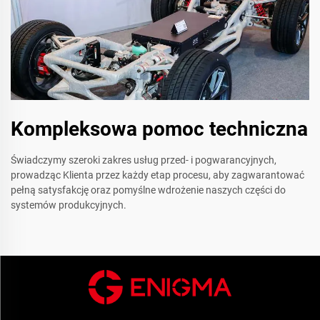
Kompleksowa pomoc techniczna
Świadczymy szeroki zakres usług przed- i pogwarancyjnych,
prowadząc Klienta przez każdy etap procesu, aby zagwarantować
pełną satysfakcję oraz pomyślne wdrożenie naszych części do
systemów produkcyjnych.