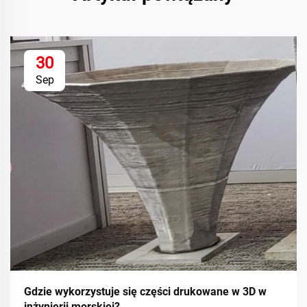
30
Sep
Gdzie wykorzystuje się części drukowane w 3D w
inżynierii morskiej?