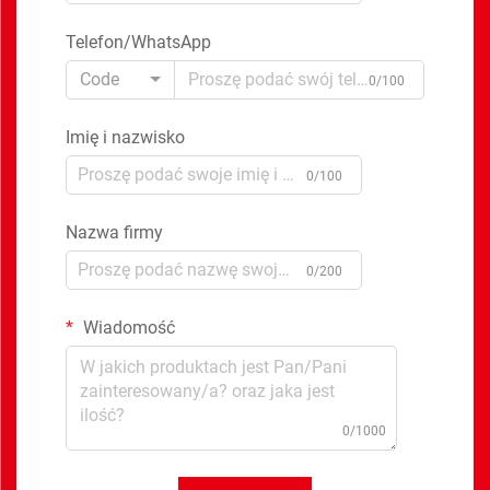
Telefon/WhatsApp
Code
0/100
Imię i nazwisko
0/100
Nazwa firmy
0/200
Wiadomość
0/1000