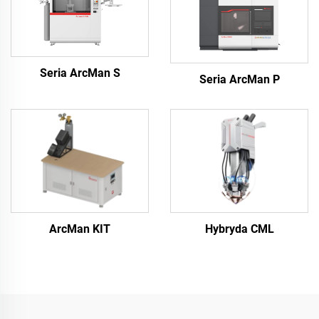
Seria ArcMan S
Seria ArcMan P
ArcMan KIT
Hybryda CML