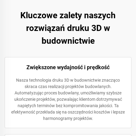
Kluczowe zalety naszych
rozwiązań druku 3D w
budownictwie
Zwiększone wydajność i prędkość
Nasza technologia druku 3D w budownictwie znacząco
skraca czas realizacji projektów budowlanych.
Automatyzując proces budowlany, umożliwiamy szybsze
ukończenie projektów, pozwalając klientom dotrzymywać
napiętych terminów bez kompromitowania jakości. Ta
efektywność przekłada się na oszczędności kosztów i lepsze
harmonogramy projektów.