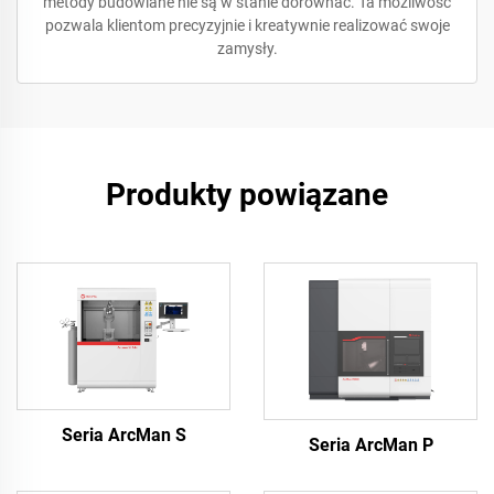
metody budowlane nie są w stanie dorównać. Ta możliwość
pozwala klientom precyzyjnie i kreatywnie realizować swoje
zamysły.
Produkty powiązane
Seria ArcMan S
Seria ArcMan P