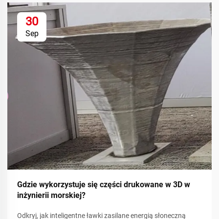
30
Sep
Gdzie wykorzystuje się części drukowane w 3D w
inżynierii morskiej?
Odkryj, jak inteligentne ławki zasilane energią słoneczną