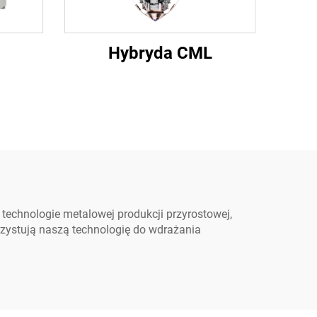
Hybryda CML
echnologie metalowej produkcji przyrostowej,
rzystują naszą technologię do wdrażania