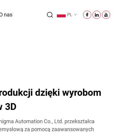
O nas
PL
rodukcji dzięki wyrobom
w 3D
Enigma Automation Co., Ltd. przekształca
przemysłową za pomocą zaawansowanych