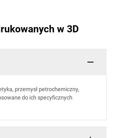
drukowanych w 3D
etyka, przemysł petrochemiczny,
tosowane do ich specyficznych