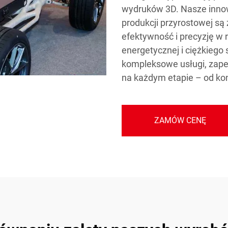
wydruków 3D. Nasze innow
produkcji przyrostowej są
efektywność i precyzję w 
energetycznej i ciężkiego
kompleksowe usługi, zape
na każdym etapie – od konc
ZAMÓW CENĘ