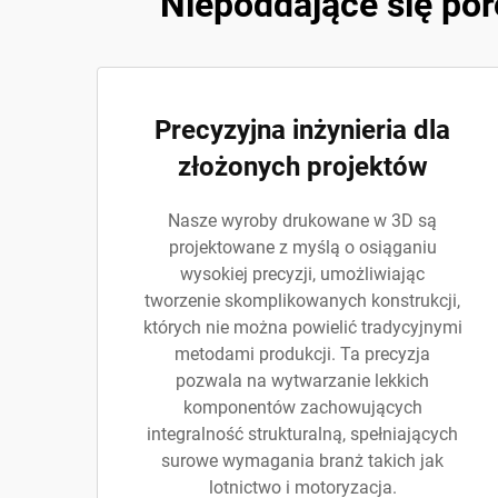
Niepoddające się po
Precyzyjna inżynieria dla
złożonych projektów
Nasze wyroby drukowane w 3D są
projektowane z myślą o osiąganiu
wysokiej precyzji, umożliwiając
tworzenie skomplikowanych konstrukcji,
których nie można powielić tradycyjnymi
metodami produkcji. Ta precyzja
pozwala na wytwarzanie lekkich
komponentów zachowujących
integralność strukturalną, spełniających
surowe wymagania branż takich jak
lotnictwo i motoryzacja.