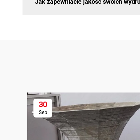
Jak zapewniacie jakość swoich wydr
30
Sep