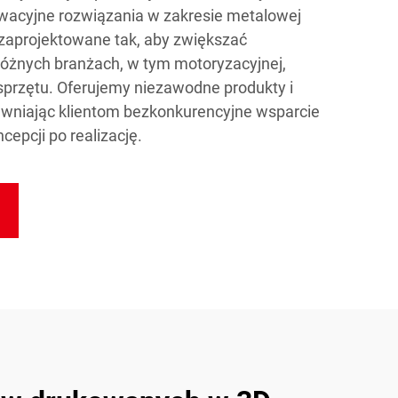
acyjne rozwiązania w zakresie metalowej
 zaprojektowane tak, aby zwiększać
różnych branżach, w tym motoryzacyjnej,
 sprzętu. Oferujemy niezawodne produkty i
wniając klientom bezkonkurencyjne wsparcie
epcji po realizację.