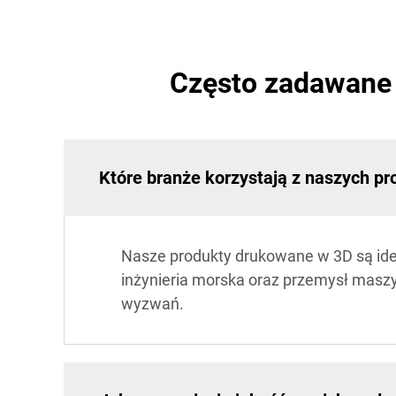
Często zadawane 
Które branże korzystają z naszych 
Nasze produkty drukowane w 3D są idea
inżynieria morska oraz przemysł maszy
wyzwań.