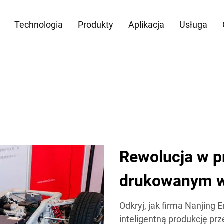
Technologia
Produkty
Aplikacja
Usługa
Rewolucja w p
drukowanym 
Odkryj, jak firma Nanjing 
inteligentną produkcję 