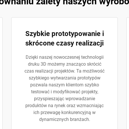
równaniu zalety naszych wyro
Szybkie prototypowanie i
skrócone czasy realizacji
Dzięki naszej nowoczesnej technologii
druku 3D możemy znacząco skrócić
czas realizacji projektów. Ta możliwość
szybkiego wytwarzania prototypów
pozwala naszym klientom szybko
testować i modyfikować projekty,
przyspieszając wprowadzanie
produktów na rynek oraz wzmacniając
ich przewagę konkurencyjną w
dynamicznych branżach.