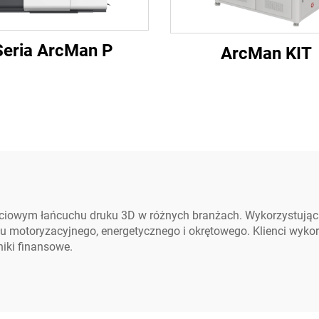
Seria ArcMan P
ArcMan KIT
iowym łańcuchu druku 3D w różnych branżach. Wykorzystując t
u motoryzacyjnego, energetycznego i okrętowego. Klienci wyko
iki finansowe.