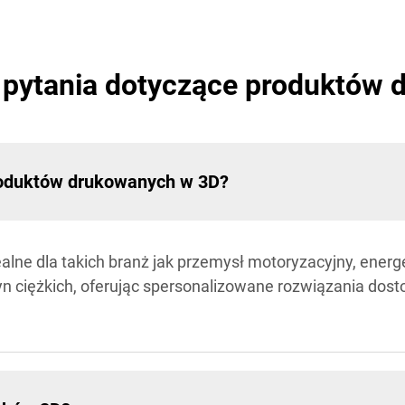
pytania dotyczące produktów 
produktów drukowanych w 3D?
lne dla takich branż jak przemysł motoryzacyjny, energ
n ciężkich, oferując spersonalizowane rozwiązania dos