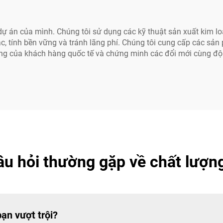
ự án của mình. Chúng tôi sử dụng các kỹ thuật sản xuất kim loại 
xác, tính bền vững và tránh lãng phí. Chúng tôi cung cấp các 
ng của khách hàng quốc tế và chứng minh các đổi mới cùng độ t
âu hỏi thường gặp về chất lượng
bạn vượt trội?