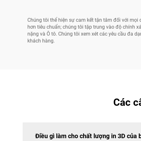
Chúng tôi thể hiện sự cam kết tận tâm đối với mọi d
hơn tiêu chuẩn; chúng tôi tập trung vào độ chính 
nặng và Ô tô. Chúng tôi xem xét các yêu cầu đa dạ
khách hàng.
Các c
Điều gì làm cho chất lượng in 3D của 