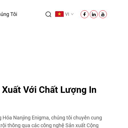
úng Tôi
VI
Xuất Với Chất Lượng In
 Hóa Nanjing Enigma, chúng tôi chuyên cung
 trội thông qua các công nghệ Sản xuất Cộng