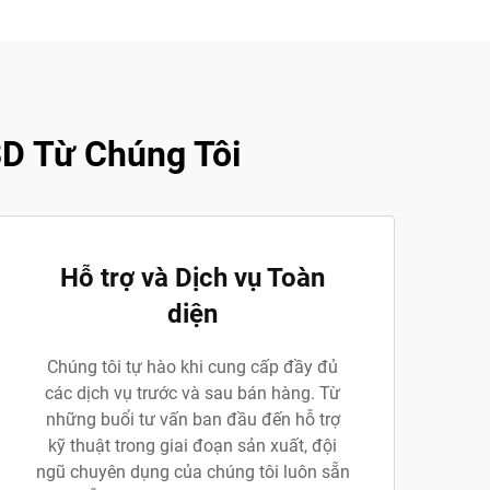
3D Từ Chúng Tôi
Hỗ trợ và Dịch vụ Toàn
diện
Chúng tôi tự hào khi cung cấp đầy đủ
các dịch vụ trước và sau bán hàng. Từ
những buổi tư vấn ban đầu đến hỗ trợ
kỹ thuật trong giai đoạn sản xuất, đội
ngũ chuyên dụng của chúng tôi luôn sẵn