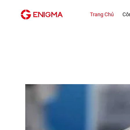
Trang Chủ
Cô