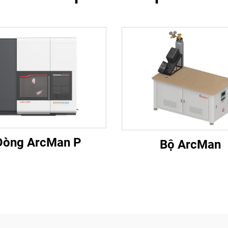
Dòng ArcMan P
Bộ ArcMan