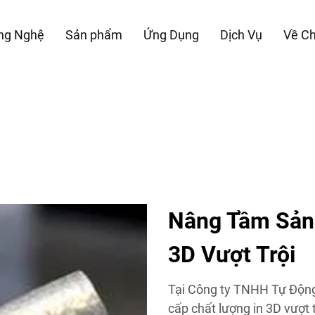
ng Nghệ
Sản phẩm
Ứng Dụng
Dịch Vụ
Về Ch
Nâng Tầm Sản 
3D Vượt Trội
Tại Công ty TNHH Tự Động
cấp chất lượng in 3D vượt