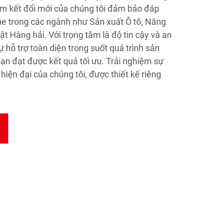
Cam kết đổi mới của chúng tôi đảm bảo đáp
he trong các ngành như Sản xuất Ô tô, Năng
ật Hàng hải. Với trọng tâm là độ tin cậy và an
ự hỗ trợ toàn diện trong suốt quá trình sản
ạn đạt được kết quả tối ưu. Trải nghiệm sự
 hiện đại của chúng tôi, được thiết kế riêng