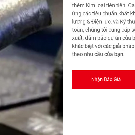
thêm Kim loại tiên tiến. 
ứng các tiêu chuẩn khắt k
lượng & Điện lực, và Kỹ thu
toàn, chúng tôi cung cấp s
xuất, đảm bảo dự án của b
khác biệt với các giải pháp
theo nhu cầu của bạn.
Nhận Báo Giá