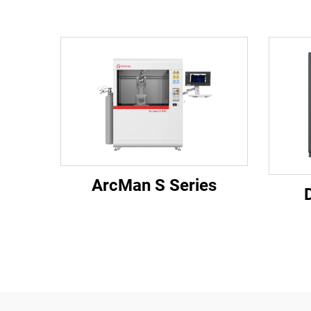
ArcMan S Series