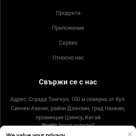
Продукти
Приложение
Сервиз
Относно нас
Свържи се с нас
Адрес:
Сграда Тонгкун, 100 м северно от бул.
Синчен Авеню, район Дзянлин, град Нанкин,
провинция Цзянсу, Китай
Имейл:
[email protected]
We value your privacy