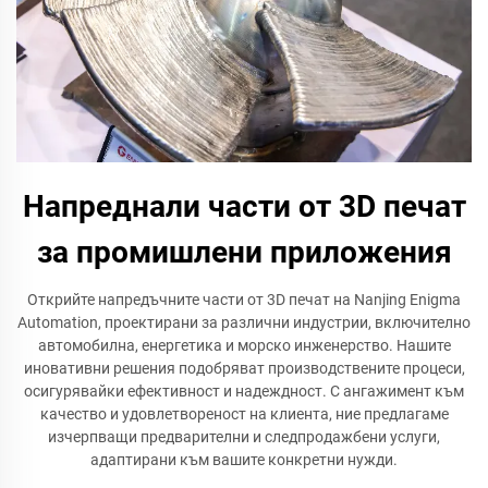
Напреднали части от 3D печат
за промишлени приложения
Открийте напредъчните части от 3D печат на Nanjing Enigma
Automation, проектирани за различни индустрии, включително
автомобилна, енергетика и морско инженерство. Нашите
иновативни решения подобряват производствените процеси,
осигурявайки ефективност и надеждност. С ангажимент към
качество и удовлетвореност на клиента, ние предлагаме
изчерпващи предварителни и следпродажбени услуги,
адаптирани към вашите конкретни нужди.