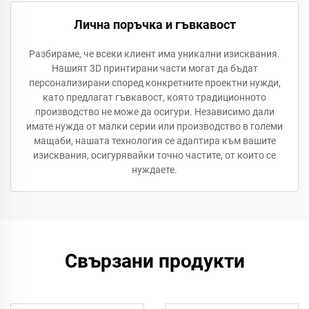
Лична поръчка и гъвкавост
Разбираме, че всеки клиент има уникални изисквания.
Нашият 3D принтирани части могат да бъдат
персонализирани според конкретните проектни нужди,
като предлагат гъвкавост, която традиционното
производство не може да осигури. Независимо дали
имате нужда от малки серии или производство в големи
мащаби, нашата технология се адаптира към вашите
изисквания, осигурявайки точно частите, от които се
нуждаете.
Свързани продукти