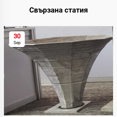
Свързана статия
30
Sep