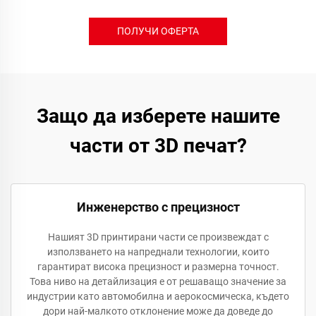
ПОЛУЧИ ОФЕРТА
Защо да изберете нашите
части от 3D печат?
Инженерство с прецизност
Нашият 3D принтирани части се произвеждат с
използването на напреднали технологии, които
гарантират висока прецизност и размерна точност.
Това ниво на детайлизация е от решаващо значение за
индустрии като автомобилна и аерокосмическа, където
дори най-малкото отклонение може да доведе до