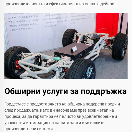
производителността и ефективността на вашата дейност.
Обширни услуги за поддръжка
Гордеем се с предоставянето на обширна подкрепа преди и
след продажбата, като ви насочваме през всеки етап на
процеса, за да гарантираме пълното ви удовлетворение и
успешната интеграция на нашите части във вашите
производствени системи.