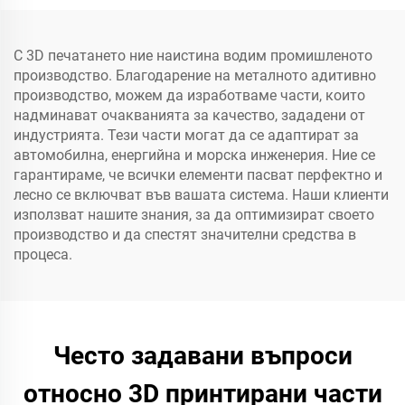
С 3D печатането ние наистина водим промишленото
производство. Благодарение на металното адитивно
производство, можем да изработваме части, които
надминават очакванията за качество, зададени от
индустрията. Тези части могат да се адаптират за
автомобилна, енергийна и морска инженерия. Ние се
гарантираме, че всички елементи пасват перфектно и
лесно се включват във вашата система. Наши клиенти
използват нашите знания, за да оптимизират своето
производство и да спестят значителни средства в
процеса.
Често задавани въпроси
относно 3D принтирани части