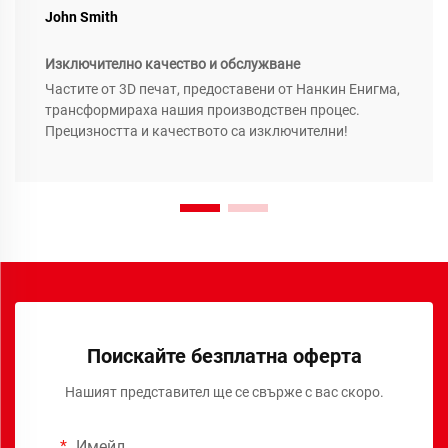
John Smith
Изключително качество и обслужване
Частите от 3D печат, предоставени от Нанкин Енигма,
трансформираха нашия производствен процес.
Прецизността и качеството са изключителни!
Поискайте безплатна оферта
Нашият представител ще се свърже с вас скоро.
Имейл