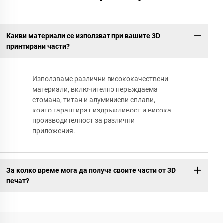
Какви материали се използват при вашите 3D
принтирани части?
Използваме различни висококачествени
материали, включително неръждаема
стомана, титан и алуминиеви сплави,
които гарантират издръжливост и висока
производителност за различни
приложения.
За колко време мога да получа своите части от 3D
печат?