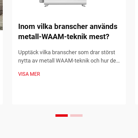
Inom vilka branscher används
metall-WAAM-teknik mest?
Upptäck vilka branscher som drar störst
nytta av metall WAAM-teknik och hur den
omvandlar tillverkningen. Utforska
VISA MER
verkliga tillämpningar och fördelar. Läs
mer nu.