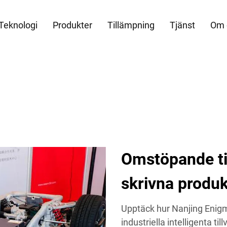
Teknologi
Produkter
Tillämpning
Tjänst
Om 
Omstöpande ti
skrivna produk
Upptäck hur Nanjing Enig
industriella intelligenta 