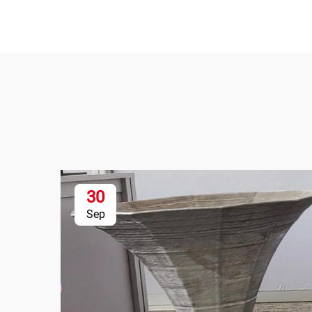
30
Sep