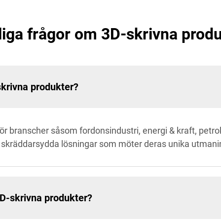
liga frågor om 3D-skrivna produ
skrivna produkter?
för branscher såsom fordonsindustri, energi & kraft, petr
r skräddarsydda lösningar som möter deras unika utmani
 3D-skrivna produkter?