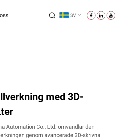
oss
SV
llverkning med 3D-
ter
ma Automation Co., Ltd. omvandlar den
tillverkningen genom avancerade 3D-skrivna