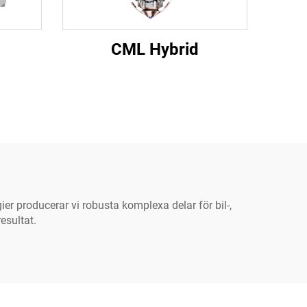
CML Hybrid
r producerar vi robusta komplexa delar för bil-,
esultat.