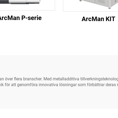
ArcMan P-serie
ArcMan KIT
ver flera branscher. Med metalladditiva tillverkningsteknologie
ik för att genomföra innovativa lösningar som förbättrar deras r