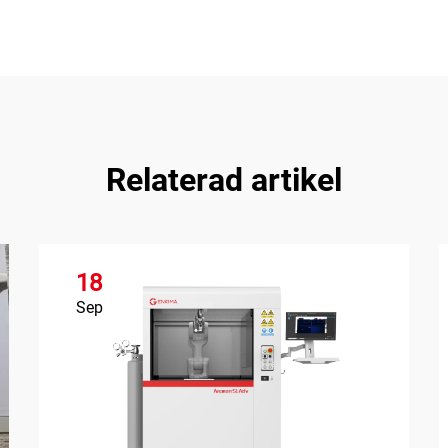
Relaterad artikel
18
Sep