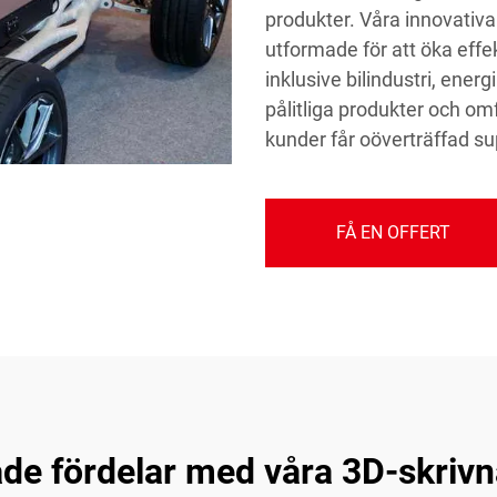
produkter. Våra innovativa 
utformade för att öka effek
inklusive bilindustri, ener
pålitliga produkter och omf
kunder får oöverträffad supp
FÅ EN OFFERT
ade fördelar med våra 3D-skrivn