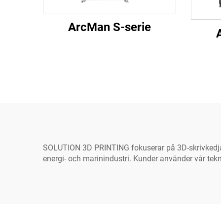
ArcMan S-serie
SOLUTION 3D PRINTING fokuserar på 3D-skrivkedjan ö
energi- och marinindustri. Kunder använder vår tekn