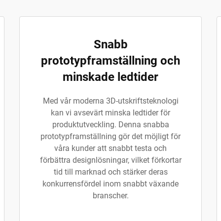
Snabb
prototypframställning och
minskade ledtider
Med vår moderna 3D-utskriftsteknologi
kan vi avsevärt minska ledtider för
produktutveckling. Denna snabba
prototypframställning gör det möjligt för
våra kunder att snabbt testa och
förbättra designlösningar, vilket förkortar
tid till marknad och stärker deras
konkurrensfördel inom snabbt växande
branscher.