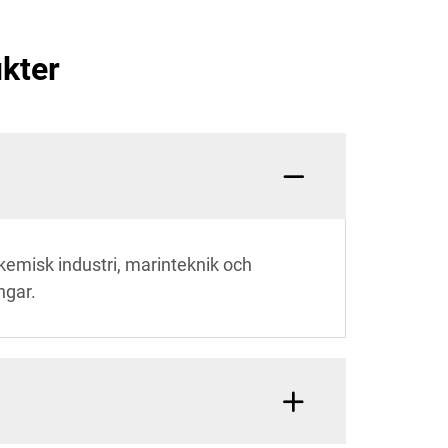
kter
okemisk industri, marinteknik och
ngar.