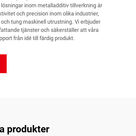
lösningar inom metalladditiv tillverkning är
tivitet och precision inom olika industrier,
gi och tung maskinell utrustning. Vi erbjuder
attande tjänster och säkerställer att våra
ort från idé till färdig produkt.
a produkter