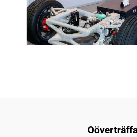
Oöverträff