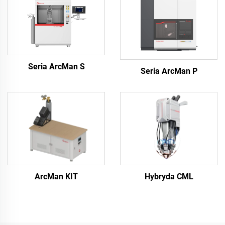
Seria ArcMan S
Seria ArcMan P
ArcMan KIT
Hybryda CML