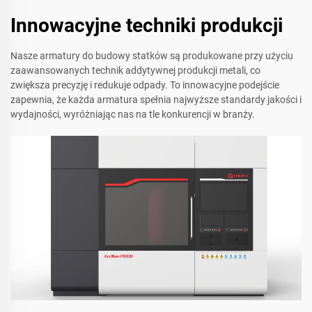
Innowacyjne techniki produkcji
Nasze armatury do budowy statków są produkowane przy użyciu
zaawansowanych technik addytywnej produkcji metali, co
zwiększa precyzję i redukuje odpady. To innowacyjne podejście
zapewnia, że każda armatura spełnia najwyższe standardy jakości i
wydajności, wyróżniając nas na tle konkurencji w branży.