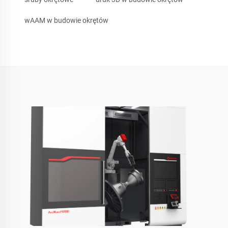
wAAM w budowie okrętów