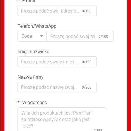
E-mail
0/100
Telefon/WhatsApp
Code
0/100
Imię i nazwisko
0/100
Nazwa firmy
0/200
Wiadomość
0/1000