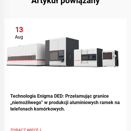
Artykuł powiązany
13
Aug
Technologia Enigma DED: Przełamując granice
„niemożliwego” w produkcji aluminiowych ramek na
telefonach komórkowych.
ZOBACZ WIĘCEJ