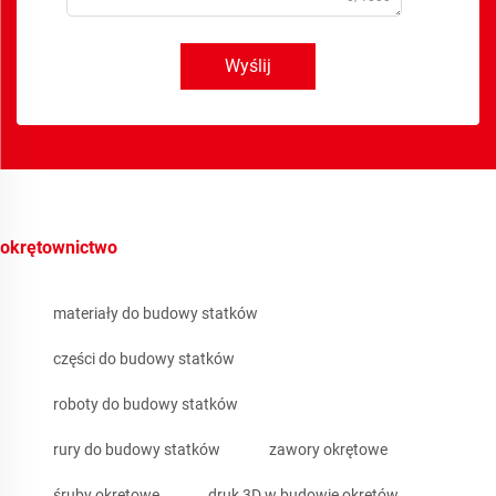
Wyślij
okrętownictwo
materiały do budowy statków
części do budowy statków
roboty do budowy statków
rury do budowy statków
zawory okrętowe
śruby okrętowe
druk 3D w budowie okrętów