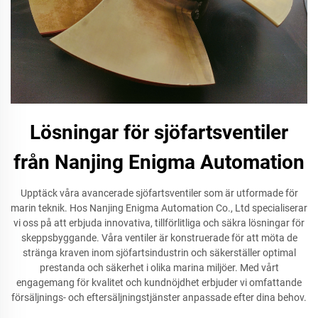
Lösningar för sjöfartsventiler
från Nanjing Enigma Automation
Upptäck våra avancerade sjöfartsventiler som är utformade för
marin teknik. Hos Nanjing Enigma Automation Co., Ltd specialiserar
vi oss på att erbjuda innovativa, tillförlitliga och säkra lösningar för
skeppsbyggande. Våra ventiler är konstruerade för att möta de
stränga kraven inom sjöfartsindustrin och säkerställer optimal
prestanda och säkerhet i olika marina miljöer. Med vårt
engagemang för kvalitet och kundnöjdhet erbjuder vi omfattande
försäljnings- och eftersäljningstjänster anpassade efter dina behov.