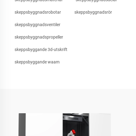
skeppsbyggnadsrobotar
skeppsbyggnadsrör
skeppsbyggnadsventiler
skeppsbyggnadspropeller
skeppsbyggande 3d-utskrift
skeppsbyggande waam