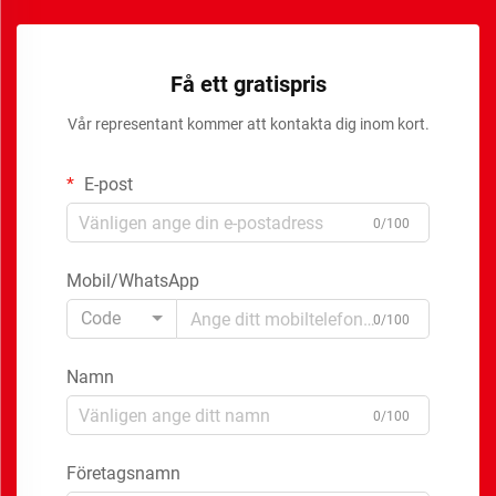
Få ett gratispris
Vår representant kommer att kontakta dig inom kort.
E-post
0/100
Mobil/WhatsApp
Code
0/100
Namn
0/100
Företagsnamn