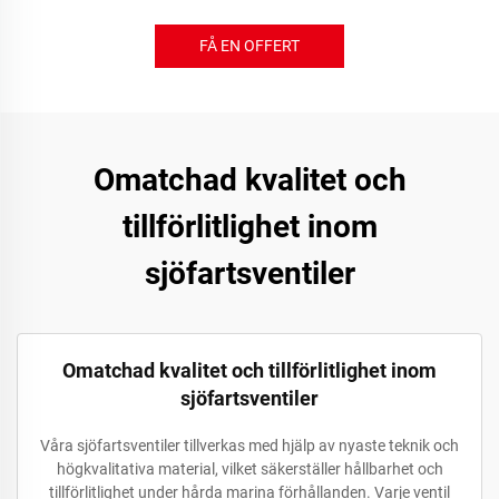
FÅ EN OFFERT
Omatchad kvalitet och
tillförlitlighet inom
sjöfartsventiler
Omatchad kvalitet och tillförlitlighet inom
sjöfartsventiler
Våra sjöfartsventiler tillverkas med hjälp av nyaste teknik och
högkvalitativa material, vilket säkerställer hållbarhet och
tillförlitlighet under hårda marina förhållanden. Varje ventil