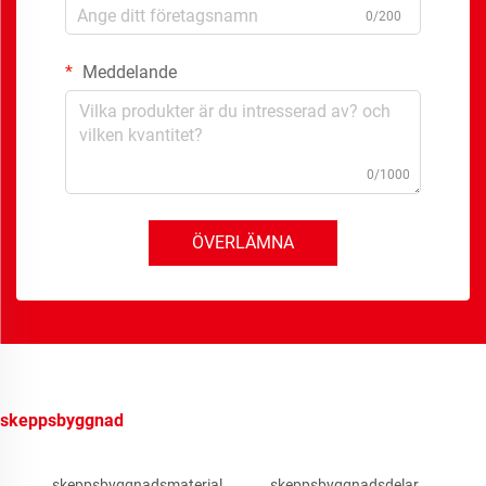
0/200
Meddelande
0/1000
ÖVERLÄMNA
skeppsbyggnad
skeppsbyggnadsmaterial
skeppsbyggnadsdelar