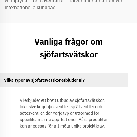
vi uppfylla – och överträffa – förväntningarna från vår
internationella kundbas.
Vanliga frågor om
sjöfartsvätskor
Vilka typer av sjöfartsvätskor erbjuder ni?
Vi erbjuder ett brett utbud av sjöfartsvätskor,
inklusive kugghjulsventiler, spjällventiler och
sätesventiler, där varje typ är utformad för
specifika marina applikationer. Våra produkter
kan anpassas för att möta unika projektkrav.