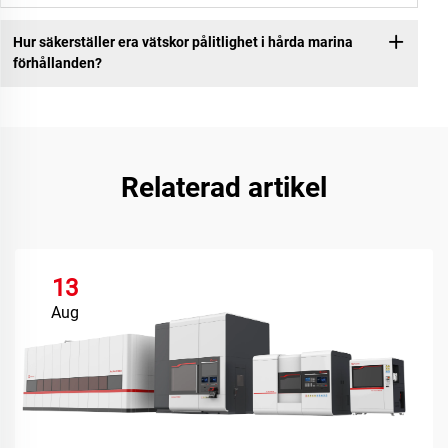
Hur säkerställer era vätskor pålitlighet i hårda marina
förhållanden?
Relaterad artikel
13
Aug