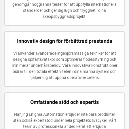
genomgår noggranna tester för att uppfylla internationella
standarder och ger dig lugn och trygghet i dina
skeppsbyggnadsprojekt.
Innovativ design för förbättrad prestanda
Vi använder avancerade ingenjörsmässiga tekniker för att
designa sjöfartsvätskor som optimerar flödesstyrning och
minimerar underhållsbehov. Våra innovativa konstruktioner
bidrar till den totala effektiviteten i dina marina system och
hjälper dig att uppnå operativ excellens.
Omfattande stöd och expertis
Nanjing Enigma Automation erbjuder inte bara produkter
utan också expertstöd under hela projektets livscykel. Vårt
team av professionella är dedikerat att erbjuda