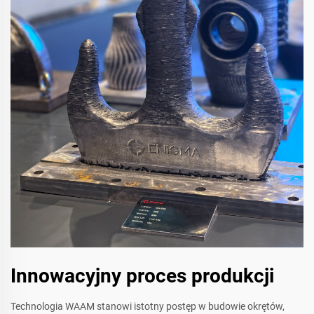
Innowacyjny proces produkcji
Technologia WAAM stanowi istotny postęp w budowie okrętów,