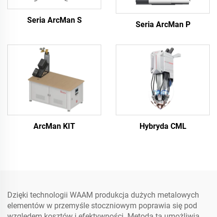
Seria ArcMan S
Seria ArcMan P
ArcMan KIT
Hybryda CML
Dzięki technologii WAAM produkcja dużych metalowych
elementów w przemyśle stoczniowym poprawia się pod
względem kosztów i efektywności. Metoda ta umożliwia