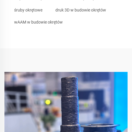
śruby okrętowe
druk 3D w budowie okrętów
wAAM w budowie okrętów