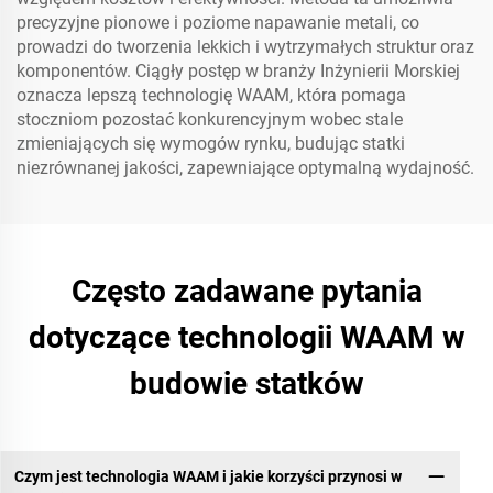
precyzyjne pionowe i poziome napawanie metali, co
prowadzi do tworzenia lekkich i wytrzymałych struktur oraz
komponentów. Ciągły postęp w branży Inżynierii Morskiej
oznacza lepszą technologię WAAM, która pomaga
stoczniom pozostać konkurencyjnym wobec stale
zmieniających się wymogów rynku, budując statki
niezrównanej jakości, zapewniające optymalną wydajność.
Często zadawane pytania
dotyczące technologii WAAM w
budowie statków
Czym jest technologia WAAM i jakie korzyści przynosi w