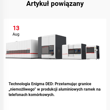
Artykuł powiązany
13
Aug
Technologia Enigma DED: Przełamując granice
„niemożliwego” w produkcji aluminiowych ramek na
telefonach komórkowych.