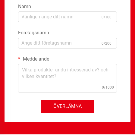
Namn
0/100
Företagsnamn
0/200
Meddelande
0/1000
ÖVERLÄMNA