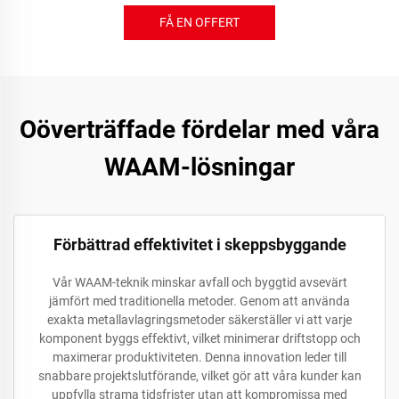
FÅ EN OFFERT
Oöverträffade fördelar med våra
WAAM-lösningar
Förbättrad effektivitet i skeppsbyggande
Vår WAAM-teknik minskar avfall och byggtid avsevärt
jämfört med traditionella metoder. Genom att använda
exakta metallavlagringsmetoder säkerställer vi att varje
komponent byggs effektivt, vilket minimerar driftstopp och
maximerar produktiviteten. Denna innovation leder till
snabbare projektslutförande, vilket gör att våra kunder kan
uppfylla strama tidsfrister utan att kompromissa med