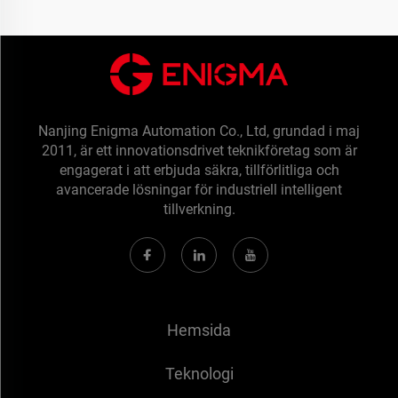
Nanjing Enigma Automation Co., Ltd, grundad i maj
2011, är ett innovationsdrivet teknikföretag som är
engagerat i att erbjuda säkra, tillförlitliga och
avancerade lösningar för industriell intelligent
tillverkning.
Hemsida
Teknologi