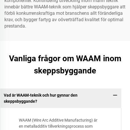
komponenter. Kontinuerlig utveckling inom marin teknik
innebär bättre WAAM-teknik som hjälper skeppsbyggare att
förbli konkurrenskraftiga mot branschens allt föränderliga
krav, och bygger fartyg av oöverträffad kvalitet för optimal
prestanda.
Vanliga frågor om WAAM inom
skeppsbyggande
Vad är WAAM-teknik och hur gynnar den
skeppsbyggande?
WAAM (Wire Arc Additive Manufacturing) är
en metalladditiv tillverkningsprocess som