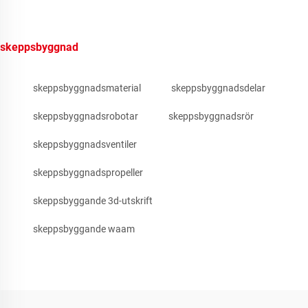
skeppsbyggnad
skeppsbyggnadsmaterial
skeppsbyggnadsdelar
skeppsbyggnadsrobotar
skeppsbyggnadsrör
skeppsbyggnadsventiler
skeppsbyggnadspropeller
skeppsbyggande 3d-utskrift
skeppsbyggande waam