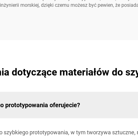
 inżynierii morskiej, dzięki czemu możesz być pewien, że posi
ia dotyczące materiałów do sz
o prototypowania oferujecie?
o szybkiego prototypowania, w tym tworzywa sztuczne,