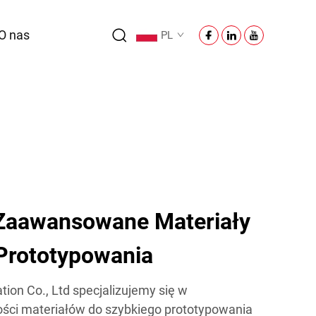
O nas
PL
 Zaawansowane Materiały
Prototypowania
on Co., Ltd specjalizujemy się w
ości materiałów do szybkiego prototypowania