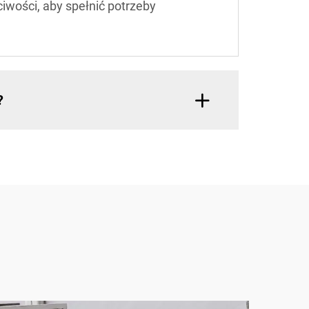
wości, aby spełnić potrzeby
?