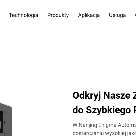
Technologia
Produkty
Aplikacja
Usługa
Odkryj Nasze
do Szybkiego 
W Nanjing Enigma Automati
dostarczaniu wysokiej jak