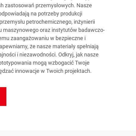
ch zastosowań przemysłowych. Nasze
odpowiadają na potrzeby produkcji
przemysłu petrochemicznego, inżynierii
ętu maszynowego oraz instytutów badawczo-
zemu zaangażowaniu w bezpieczne i
apewniamy, że nasze materiały spełniają
ności i niezawodności. Odkryj, jak nasze
rototypowania mogą wzbogacić Twoje
pędzać innowacje w Twoich projektach.