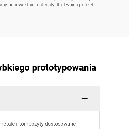
adamy odpowiednie materiały dla Twoich potrzeb
ybkiego prototypowania
 metale i kompozyty dostosowane