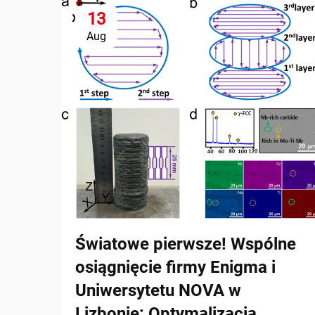
13
Aug
Światowe pierwsze! Wspólne
osiągnięcie firmy Enigma i
Uniwersytetu NOVA w
Lizbonie: Optymalizacja