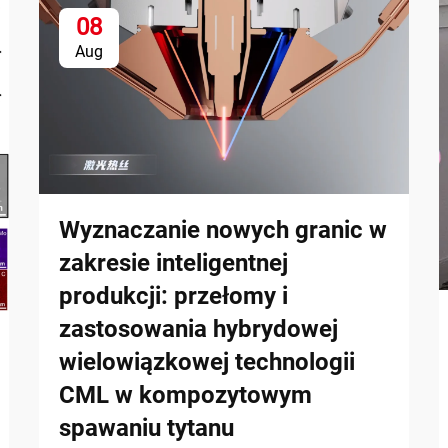
08
Aug
Wyznaczanie nowych granic w
zakresie inteligentnej
produkcji: przełomy i
zastosowania hybrydowej
wielowiązkowej technologii
CML w kompozytowym
spawaniu tytanu