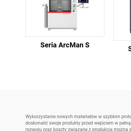
Seria ArcMan S
Wykorzystanie nowych materiałów w szybkim proto
doskonalić swoje produkty przed wejściem w pełną
rozwoju oraz koszty związane z produkcją można zm