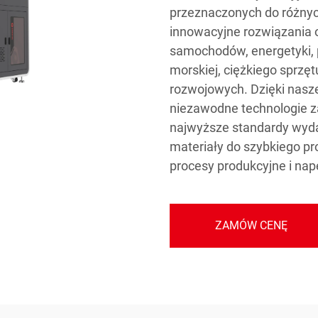
przeznaczonych do różny
innowacyjne rozwiązania 
samochodów, energetyki, 
morskiej, ciężkiego sprz
rozwojowych. Dzięki nas
niezawodne technologie z
najwyższe standardy wydaj
materiały do szybkiego p
procesy produkcyjne i na
ZAMÓW CENĘ