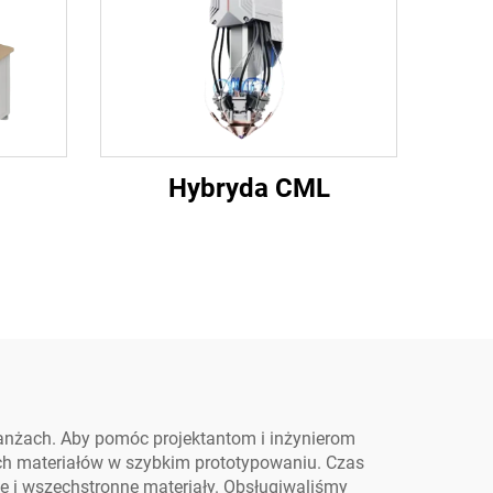
Hybryda CML
anżach. Aby pomóc projektantom i inżynierom
ych materiałów w szybkim prototypowaniu. Czas
ne i wszechstronne materiały. Obsługiwaliśmy