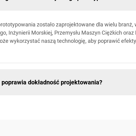
ototypowania zostało zaprojektowane dla wielu branż, w
o, Inżynierii Morskiej, Przemysłu Maszyn Ciężkich oraz
oże wykorzystać naszą technologię, aby poprawić efekt
 poprawia dokładność projektowania?