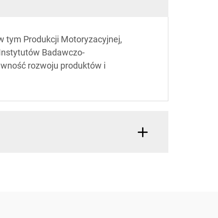
 tym Produkcji Motoryzacyjnej,
 Instytutów Badawczo-
ywność rozwoju produktów i