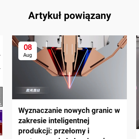
Artykuł powiązany
08
Aug
Wyznaczanie nowych granic w
zakresie inteligentnej
produkcji: przełomy i