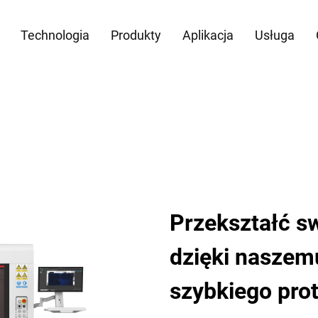
Technologia
Produkty
Aplikacja
Usługa
Przekształć s
dzięki nasze
szybkiego pro