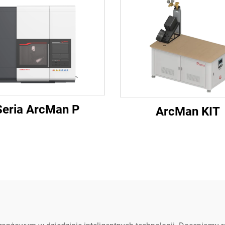
Seria ArcMan P
ArcMan KIT