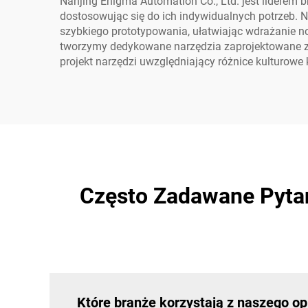
Nanjing Enigma Automation Co., Ltd. jest liderem b
dostosowując się do ich indywidualnych potrzeb. 
szybkiego prototypowania, ułatwiając wdrażanie n
tworzymy dedykowane narzędzia zaprojektowane z m
projekt narzędzi uwzględniający różnice kulturowe 
Często Zadawane Pyta
Które branże korzystają z naszego o