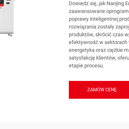
Dowiedz się, jak Nanjing 
zaawansowane oprogramow
poprawy inteligentnej pr
rozwiązania zostały zapro
produktów, skrócić czas w
efektywność w sektorach 
energetyka oraz ciężkie m
satysfakcję klientów, of
etapie procesu.
ZAMÓW CENĘ