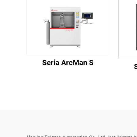
Seria ArcMan S