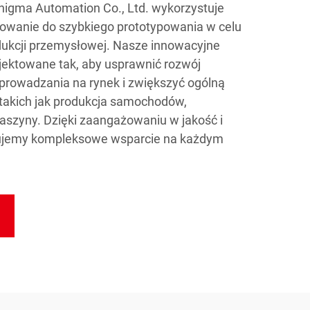
Enigma Automation Co., Ltd. wykorzystuje
anie do szybkiego prototypowania w celu
odukcji przemysłowej. Nasze innowacyjne
jektowane tak, aby usprawnić rozwój
prowadzania na rynek i zwiększyć ogólną
takich jak produkcja samochodów,
aszyny. Dzięki zaangażowaniu w jakość i
erujemy kompleksowe wsparcie na każdym