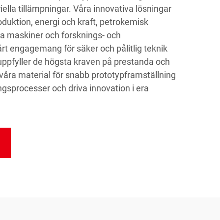
iella tillämpningar. Våra innovativa lösningar
duktion, energi och kraft, petrokemisk
nga maskiner och forsknings- och
årt engagemang för säker och pålitlig teknik
al uppfyller de högsta kraven på prestanda och
ur våra material för snabb prototypframställning
ingsprocesser och driva innovation i era