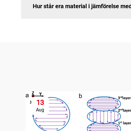
Hur står era material i jämförelse me
13
Aug