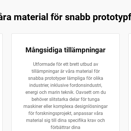
våra material för snabb prototyp
Mångsidiga tillämpningar
Utformade för ett brett utbud av
tillämpningar är våra material för
snabba prototyper lämpliga för olika
industrier, inklusive fordonsindustri,
energi och marin teknik. Oavsett om du
behöver slitstarka delar för tunga
maskiner eller komplexa designlösningar
för forskningsprojekt, anpassar våra
material sig till dina specifika krav och
förbättrar dina