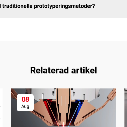
d traditionella prototyperingsmetoder?
Relaterad artikel
08
Aug