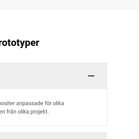
rototyper
positer anpassade för olika
en från olika projekt.