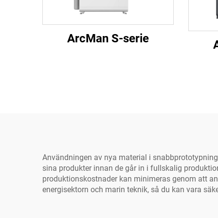
ArcMan S-serie
Användningen av nya material i snabbprototypning f
sina produkter innan de går in i fullskalig produk
produktionskostnader kan minimeras genom att använ
energisektorn och marin teknik, så du kan vara säke