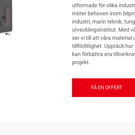
utformade för olika industr
möter behoven inom bilpro
industri, marin teknik, tu
utvecklingsinstitut. Med v
ser vi till att våra materi
tillförlitlighet. Upptäck h
kan förbättra era tillverkn
projekt.
FÅ EN OFFERT