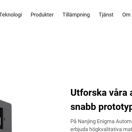
Teknologi
Produkter
Tillämpning
Tjänst
Om 
Utforska våra 
snabb prototy
På Nanjing Enigma Automati
erbjuda högkvalitativa mat