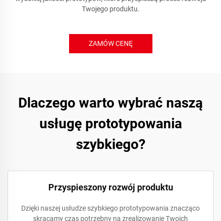
Twojego produktu.
ZAMÓW CENĘ
Dlaczego warto wybrać naszą
usługę prototypowania
szybkiego?
Przyspieszony rozwój produktu
Dzięki naszej usłudze szybkiego prototypowania znacząco
skracamy czas potrzebny na zrealizowanie Twoich