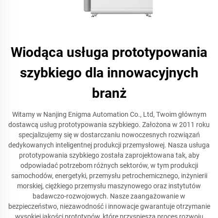
Wiodąca usługa prototypowania
szybkiego dla innowacyjnych
branż
Witamy w Nanjing Enigma Automation Co., Ltd, Twoim głównym
dostawcą usług prototypowania szybkiego. Założona w 2011 roku
specjalizujemy się w dostarczaniu nowoczesnych rozwiązań
dedykowanych inteligentnej produkcji przemysłowej. Nasza usługa
prototypowania szybkiego została zaprojektowana tak, aby
odpowiadać potrzebom różnych sektorów, w tym produkcji
samochodów, energetyki, przemysłu petrochemicznego, inżynierii
morskiej, ciężkiego przemysłu maszynowego oraz instytutów
badawczo-rozwojowych. Nasze zaangażowanie w
bezpieczeństwo, niezawodność i innowacje gwarantuje otrzymanie
wysokiej jakości prototypów, które przyspieszą proces rozwoju