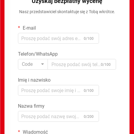
Uzyskaj bezpłatny wycenę
Nasz przedstawiciel skontaktuje się z Tobą wkrótce.
E-mail
0/100
Telefon/WhatsApp
Code
0/100
Imię i nazwisko
0/100
Nazwa firmy
0/200
Wiadomość