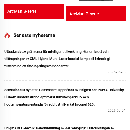
ArcMan S-serie
ArcMan P-serie
Senaste nyheterna
Utbudande av gränserna för intelligent tillverkning: Genombrott och
tillämpningar av CML Hybrid Multi-Laser koaxial komposit teknologi i
tillverkning av titanlegeringskomponenter
2025-06-30
Sensationella nyheter! Gemensamt uppnådda av Enigma och NOVA University
Lisbon: Banförbättring optimerar rumstemperatur- och
högtemperaturprestanda för additivt tillverkat Inconel 625.
2025-07-04
Enigma DED-teknik: Genombrytning av det "omöjliga" i tillverkningen av