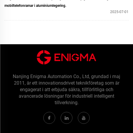
mobiltelefonramar i aluminiumlegering.
2025-07-01
Nanjing Enigma Automation Co., Ltd, grundad i maj
2011, är ett innovationsdrivet teknikföretag som är
engagerat i att erbjuda säkra, tillförlitliga och
avancerade lösningar för industriell intelligent
tillverkning.