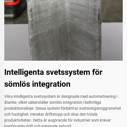
Intelligenta svetssystem för
sömlös integration
Våra intelligenta svetssystem är designade med automatisering i
åtanke, vilket säkerställer sömlös integration i befintliga
produktionslinjer. Dessa system förbättrar svetsningsnoggrannhet
och hastighet, minskar driftstopp och ökar den totala
produktiviteten. Detta är avgörande för industrier som kräver
kontinuerlig drift och minimala avbrott.