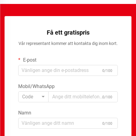
Få ett gratispris
Vår representant kommer att kontakta dig inom kort.
E-post
0/100
Mobil/WhatsApp
Code
0/100
Namn
0/100