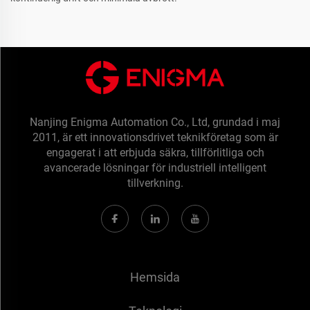
Nanjing Enigma Automation Co., Ltd, grundad i maj
2011, är ett innovationsdrivet teknikföretag som är
engagerat i att erbjuda säkra, tillförlitliga och
avancerade lösningar för industriell intelligent
tillverkning.
Hemsida