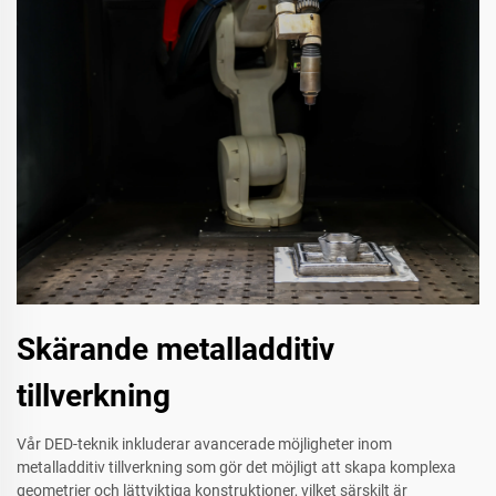
Skärande metalladditiv
tillverkning
Vår DED-teknik inkluderar avancerade möjligheter inom
metalladditiv tillverkning som gör det möjligt att skapa komplexa
geometrier och lättviktiga konstruktioner, vilket särskilt är