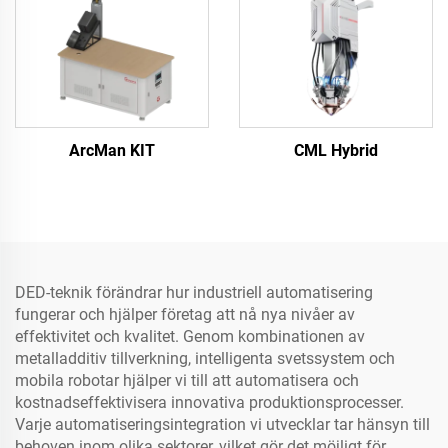
ArcMan KIT
CML Hybrid
DED-teknik förändrar hur industriell automatisering
fungerar och hjälper företag att nå nya nivåer av
effektivitet och kvalitet. Genom kombinationen av
metalladditiv tillverkning, intelligenta svetssystem och
mobila robotar hjälper vi till att automatisera och
kostnadseffektivisera innovativa produktionsprocesser.
Varje automatiseringsintegration vi utvecklar tar hänsyn till
behoven inom olika sektorer, vilket gör det möjligt för