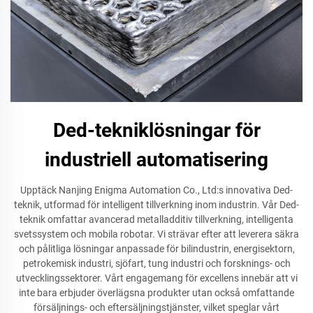
Ded-tekniklösningar för
industriell automatisering
Upptäck Nanjing Enigma Automation Co., Ltd:s innovativa Ded-
teknik, utformad för intelligent tillverkning inom industrin. Vår Ded-
teknik omfattar avancerad metalladditiv tillverkning, intelligenta
svetssystem och mobila robotar. Vi strävar efter att leverera säkra
och pålitliga lösningar anpassade för bilindustrin, energisektorn,
petrokemisk industri, sjöfart, tung industri och forsknings- och
utvecklingssektorer. Vårt engagemang för excellens innebär att vi
inte bara erbjuder överlägsna produkter utan också omfattande
försäljnings- och eftersäljningstjänster, vilket speglar vårt