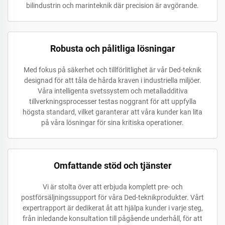
bilindustrin och marinteknik där precision är avgörande.
Robusta och pålitliga lösningar
Med fokus på säkerhet och tillförlitlighet är vår Ded-teknik
designad för att tåla de hårda kraven i industriella miljöer.
Våra intelligenta svetssystem och metalladditiva
tillverkningsprocesser testas noggrant för att uppfylla
högsta standard, vilket garanterar att våra kunder kan lita
på våra lösningar för sina kritiska operationer.
Omfattande stöd och tjänster
Vi är stolta över att erbjuda komplett pre- och
postförsäljningssupport för våra Ded-teknikprodukter. Vårt
expertrapport är dedikerat åt att hjälpa kunder i varje steg,
från inledande konsultation till pågående underhåll, för att