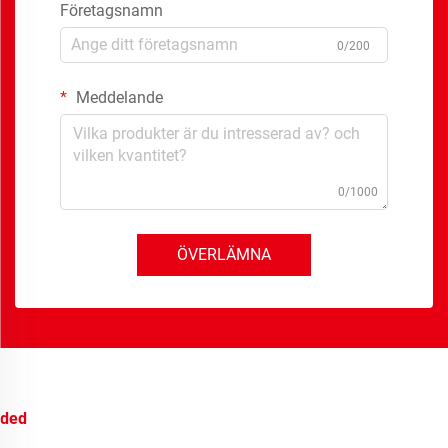
Företagsnamn
0/200
Meddelande
0/1000
ÖVERLÄMNA
ded