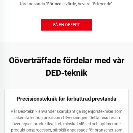
företagsanda "Förmedla värde, bevara förtroende".
FÅ EN OFFERT
Oöverträffade fördelar med vår
DED-teknik
Precisionsteknik för förbättrad prestanda
Vår Ded-teknik använder skarpkantiga ingenjörstekniker som
säkerställer hög precision i tillverkningen. Detta resulterar i
överlägsen produktkvalitet, minskat slöseri och optimerade
produktionsprocesser, särskilt anpassade för branscher som