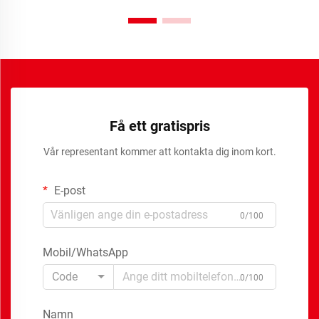
Få ett gratispris
Vår representant kommer att kontakta dig inom kort.
E-post
0/100
Mobil/WhatsApp
Code
0/100
Namn