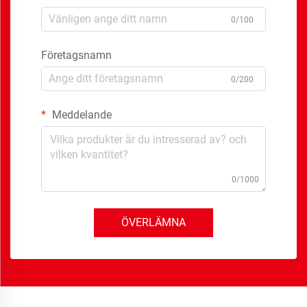
0/100
Företagsnamn
0/200
Meddelande
0/1000
ÖVERLÄMNA