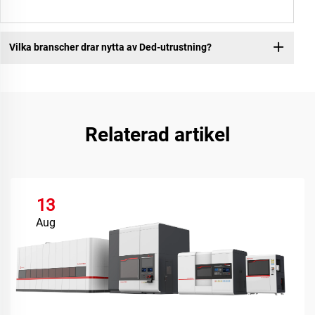
Vilka branscher drar nytta av Ded-utrustning?
Relaterad artikel
13
Aug