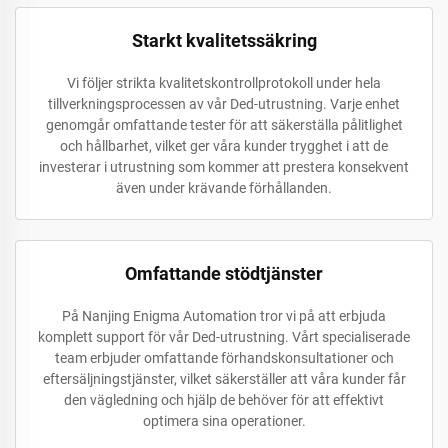
Starkt kvalitetssäkring
Vi följer strikta kvalitetskontrollprotokoll under hela
tillverkningsprocessen av vår Ded-utrustning. Varje enhet
genomgår omfattande tester för att säkerställa pålitlighet
och hållbarhet, vilket ger våra kunder trygghet i att de
investerar i utrustning som kommer att prestera konsekvent
även under krävande förhållanden.
Omfattande stödtjänster
På Nanjing Enigma Automation tror vi på att erbjuda
komplett support för vår Ded-utrustning. Vårt specialiserade
team erbjuder omfattande förhandskonsultationer och
eftersäljningstjänster, vilket säkerställer att våra kunder får
den vägledning och hjälp de behöver för att effektivt
optimera sina operationer.