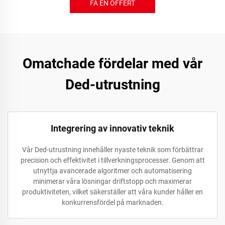
FÅ EN OFFERT
Omatchade fördelar med vår
Ded-utrustning
Integrering av innovativ teknik
Vår Ded-utrustning innehåller nyaste teknik som förbättrar
precision och effektivitet i tillverkningsprocesser. Genom att
utnyttja avancerade algoritmer och automatisering
minimerar våra lösningar driftstopp och maximerar
produktiviteten, vilket säkerställer att våra kunder håller en
konkurrensfördel på marknaden.