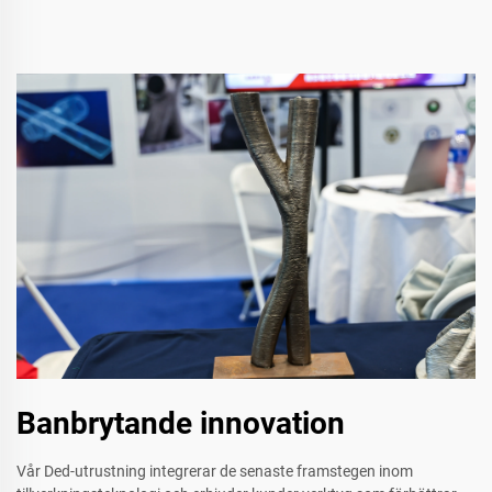
Banbrytande innovation
Vår Ded-utrustning integrerar de senaste framstegen inom