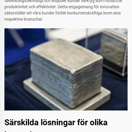
tillverkningsteknologi och erbjuder kunder verktyg som förbättrar
produktivitet och effektivitet. Detta engagemang för innovation
säkerställer att våra kunder förblir konkurrenskraftiga inom sina
respektive branscher.
Särskilda lösningar för olika