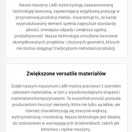
Nasze maszyny LMD wykorzystują zaawansowaną
technologię laserową, zapewniającą wyjątkową precyzję w
przyrostowej produkcji metalu. Gwarantuje to, że każdy
wyprodukowany element spełnia najwyższe standardy
jakości, zmniejsza odpady i zwiększa ogólną
produktywność. Nasza technologia umożliwia tworzenie
skomplikowanych projektów i złożonych geometrii, których
nie można osiągnąć tradycyjnymi metodami produkcji.
Zwiększone versatile materiałów
Dzięki naszym maszynom LMD można pracować z szerokim
zakresem materiałów, w tym z wysokowydajnymi stopami i
materiałami kompozytowymi. Ta wszechstronność pozwala
producentom tworzyć elementy, które nie tylko są lekkie, ale
również charakteryzują się znacznie większą
wytrzymałością i trwałością. Nasza technologia jest idealna
do zastosowań w wymagających środowiskach, takich jak
lotnictwo i ciężkie maszyny.