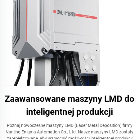
Zaawansowane maszyny LMD do
inteligentnej produkcji
Poznaj nowoczesne maszyny LMD (Laser Metal Deposition) firmy
Nanjing Enigma Automation Co., Ltd. Nasze maszyny LMD zostały
zaprojektowane, aby wzmocnić możliwości inteligentnej produkcji