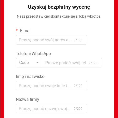
Uzyskaj bezpłatny wycenę
Nasz przedstawiciel skontaktuje się z Tobą wkrótce.
E-mail
0/100
Telefon/WhatsApp
Code
0/100
Imię i nazwisko
0/100
Nazwa firmy
0/200