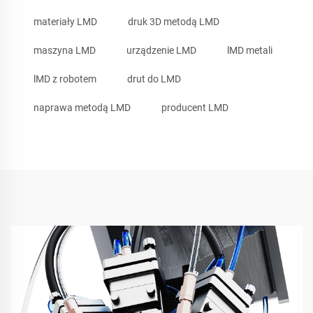
materiały LMD
druk 3D metodą LMD
maszyna LMD
urządzenie LMD
lMD metali
lMD z robotem
drut do LMD
naprawa metodą LMD
producent LMD