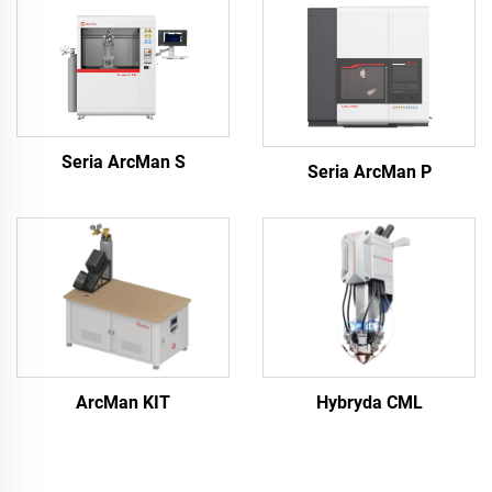
Seria ArcMan S
Seria ArcMan P
ArcMan KIT
Hybryda CML