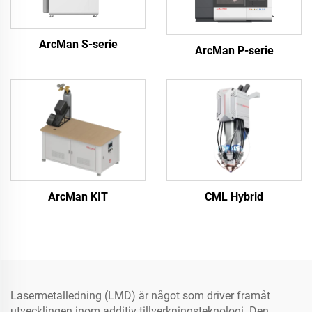
ArcMan S-serie
ArcMan P-serie
ArcMan KIT
CML Hybrid
Lasermetalledning (LMD) är något som driver framåt
utvecklingen inom additiv tillverkningsteknologi. Den