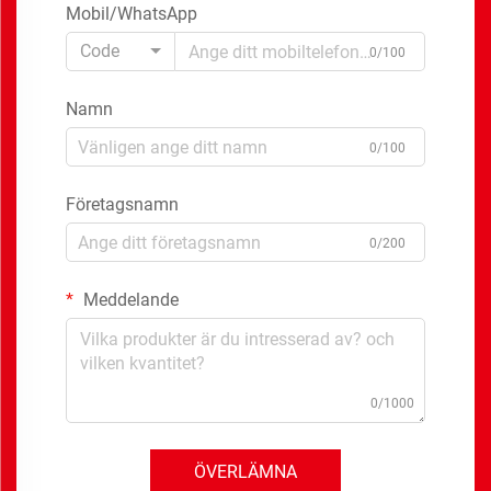
Mobil/WhatsApp
Code
0/100
Namn
0/100
Företagsnamn
0/200
Meddelande
0/1000
ÖVERLÄMNA