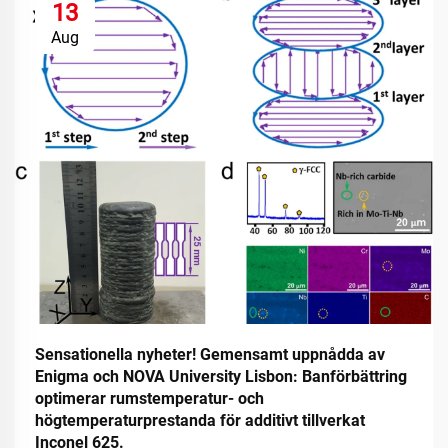
13
Aug
Sensationella nyheter! Gemensamt uppnådda av
Enigma och NOVA University Lisbon: Banförbättring
optimerar rumstemperatur- och
högtemperaturprestanda för additivt tillverkat
Inconel 625.