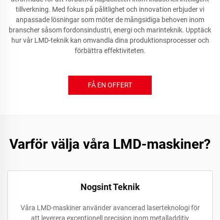
tillverkning. Med fokus på pålitlighet och innovation erbjuder vi
anpassade lösningar som möter de mångsidiga behoven inom
branscher såsom fordonsindustri, energi och marinteknik. Upptäck
hur vår LMD-teknik kan omvandla dina produktionsprocesser och
förbättra effektiviteten.
FÅ EN OFFERT
Varför välja våra LMD-maskiner?
Nogsint Teknik
Våra LMD-maskiner använder avancerad laserteknologi för
att leverera exceptionell precision inom metalladditiv