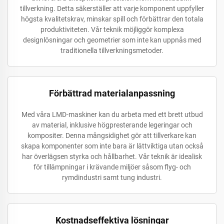
tillverkning. Detta säkerställer att varje komponent uppfyller
högsta kvalitetskrav, minskar spill och förbättrar den totala
produktiviteten. Vår teknik möjliggör komplexa
designlösningar och geometrier som inte kan uppnås med
traditionella tillverkningsmetoder.
Förbättrad materialanpassning
Med våra LMD-maskiner kan du arbeta med ett brett utbud
av material, inklusive högpresterande legeringar och
kompositer. Denna mångsidighet gör att tillverkare kan
skapa komponenter som inte bara är lättviktiga utan också
har överlägsen styrka och hållbarhet. Vår teknik är idealisk
för tillämpningar i krävande miljöer såsom flyg- och
rymdindustri samt tung industri.
Kostnadseffektiva lösningar