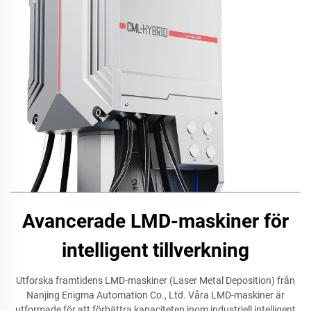
Avancerade LMD-maskiner för
intelligent tillverkning
Utforska framtidens LMD-maskiner (Laser Metal Deposition) från
Nanjing Enigma Automation Co., Ltd. Våra LMD-maskiner är
utformade för att förbättra kapaciteten inom industriell intelligent