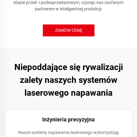
etapie przed- i podesprzedażowym, czyniąc nas zaufanym
partnerem w inteligentnej produkcji.
ZAMÓW CENĘ
Niepoddające się rywalizacji
zalety naszych systemów
laserowego napawania
Inżynieria precyzyjna
Nasze systemy napawania laserowego wykorzystują