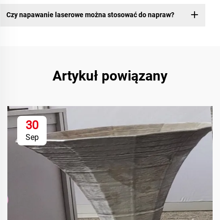
Czy napawanie laserowe można stosować do napraw?
Artykuł powiązany
30
Sep