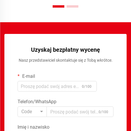
Uzyskaj bezpłatny wycenę
Nasz przedstawiciel skontaktuje się z Tobą wkrótce.
E-mail
0/100
Telefon/WhatsApp
Code
0/100
Imię i nazwisko