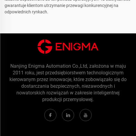
gwarantuje klientom utrzymanie przewagi konkurencyjnej na
odpowiednich rynkach.
Nanjing Enigma Automation Co.,Ltd, założona w maju
2011 roku, jest przedsiębiorstwem technologicznym
kierowanym przez innowacje, które zobowiązało się do
dostarczania bezpiecznych, niezawodnych i
nowatorskich rozwiązań w zakresie inteligentnej
produkcji przemysłowej.