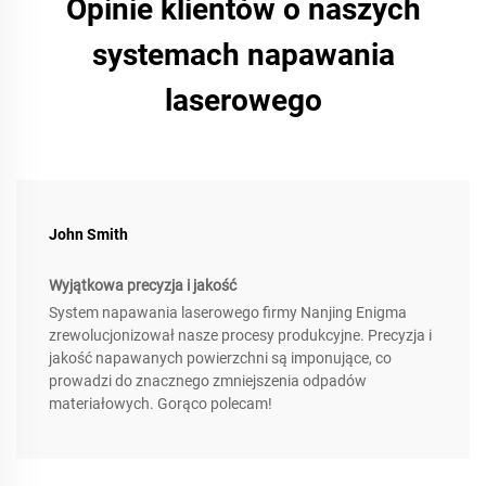
Opinie klientów o naszych
systemach napawania
laserowego
John Smith
Wyjątkowa precyzja i jakość
System napawania laserowego firmy Nanjing Enigma
zrewolucjonizował nasze procesy produkcyjne. Precyzja i
jakość napawanych powierzchni są imponujące, co
prowadzi do znacznego zmniejszenia odpadów
materiałowych. Gorąco polecam!