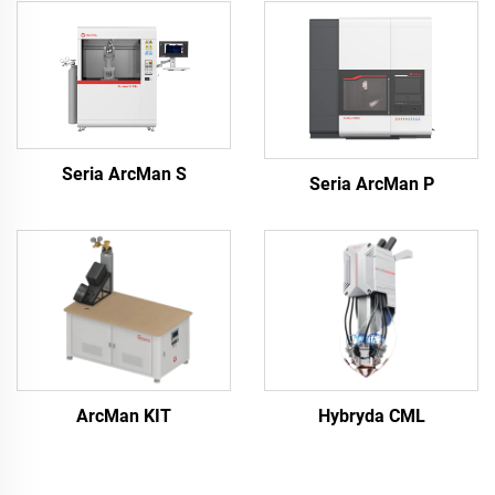
Seria ArcMan S
Seria ArcMan P
ArcMan KIT
Hybryda CML