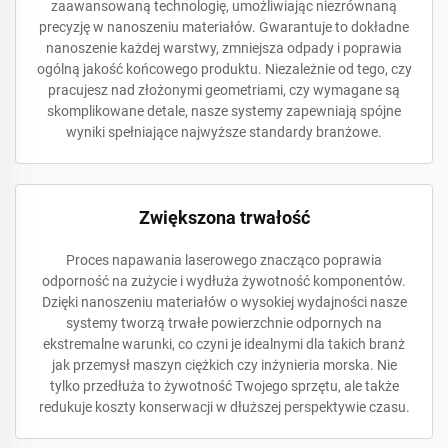
zaawansowaną technologię, umożliwiając niezrównaną
precyzję w nanoszeniu materiałów. Gwarantuje to dokładne
nanoszenie każdej warstwy, zmniejsza odpady i poprawia
ogólną jakość końcowego produktu. Niezależnie od tego, czy
pracujesz nad złożonymi geometriami, czy wymagane są
skomplikowane detale, nasze systemy zapewniają spójne
wyniki spełniające najwyższe standardy branżowe.
Zwiększona trwałość
Proces napawania laserowego znacząco poprawia
odporność na zużycie i wydłuża żywotność komponentów.
Dzięki nanoszeniu materiałów o wysokiej wydajności nasze
systemy tworzą trwałe powierzchnie odpornych na
ekstremalne warunki, co czyni je idealnymi dla takich branż
jak przemysł maszyn ciężkich czy inżynieria morska. Nie
tylko przedłuża to żywotność Twojego sprzętu, ale także
redukuje koszty konserwacji w dłuższej perspektywie czasu.