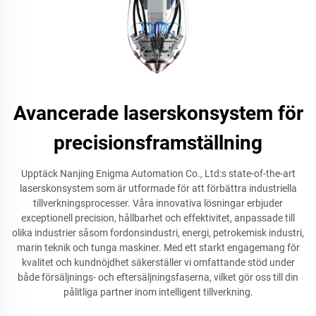
Avancerade laserskonsystem för
precisionsframställning
Upptäck Nanjing Enigma Automation Co., Ltd:s state-of-the-art
laserskonsystem som är utformade för att förbättra industriella
tillverkningsprocesser. Våra innovativa lösningar erbjuder
exceptionell precision, hållbarhet och effektivitet, anpassade till
olika industrier såsom fordonsindustri, energi, petrokemisk industri,
marin teknik och tunga maskiner. Med ett starkt engagemang för
kvalitet och kundnöjdhet säkerställer vi omfattande stöd under
både försäljnings- och eftersäljningsfaserna, vilket gör oss till din
pålitliga partner inom intelligent tillverkning.