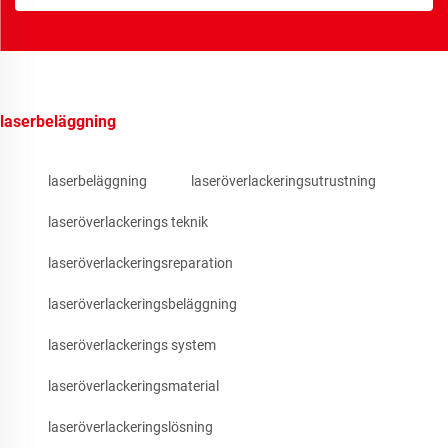
laserbeläggning
laserbeläggning
laseröverlackeringsutrustning
laseröverlackerings teknik
laseröverlackeringsreparation
laseröverlackeringsbeläggning
laseröverlackerings system
laseröverlackeringsmaterial
laseröverlackeringslösning