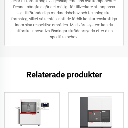
delar till förbättring av egenskaperna hos nya komponenter.
Denna mångfald gör det möjligt för tillverkare att anpassa
sig till föränderliga marknadsbehov och teknologiska
framsteg, vilket säkerställer att de förblir konkurrenskraftiga
inom sina respektive områden. Med våra system kan du
utforska innovativa lösningar skräddarsydda efter dina
specifika behov.
Relaterade produkter