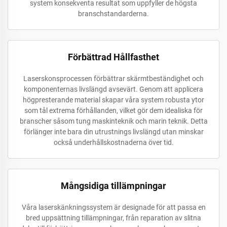
system konsekventa resultat som uppfyller de högsta
branschstandarderna.
Förbättrad Hållfasthet
Laserskonsprocessen förbättrar skärmtbeständighet och
komponenternas livslängd avsevärt. Genom att applicera
högpresterande material skapar våra system robusta ytor
som tål extrema förhållanden, vilket gör dem idealiska för
branscher såsom tung maskinteknik och marin teknik. Detta
förlänger inte bara din utrustnings livslängd utan minskar
också underhållskostnaderna över tid.
Mångsidiga tillämpningar
Våra laserskänkningssystem är designade för att passa en
bred uppsättning tillämpningar, från reparation av slitna