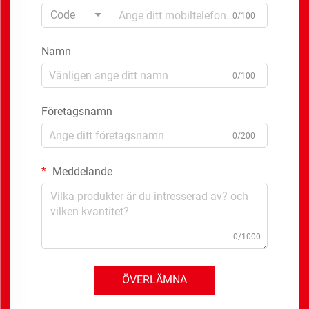
Code
0/100
Namn
0/100
Företagsnamn
0/200
Meddelande
0/1000
ÖVERLÄMNA