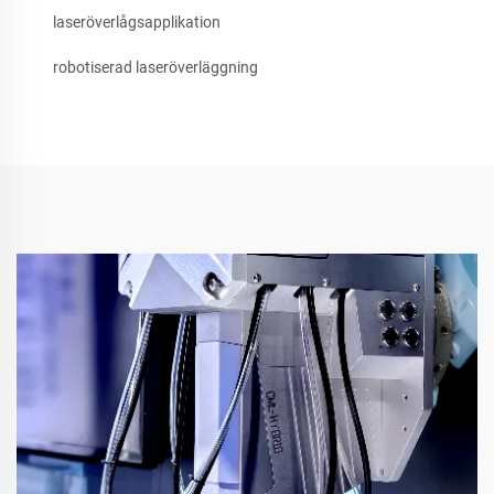
laseröverlågsapplikation
robotiserad laseröverläggning