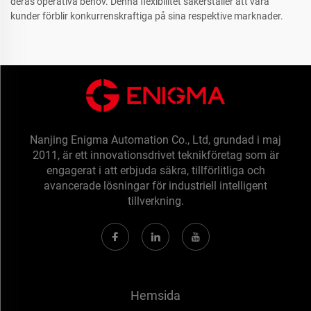
deras operativa behov. Denna flexibilitet säkerställer att våra
kunder förblir konkurrenskraftiga på sina respektive marknader.
Nanjing Enigma Automation Co., Ltd, grundad i maj
2011, är ett innovationsdrivet teknikföretag som är
engagerat i att erbjuda säkra, tillförlitliga och
avancerade lösningar för industriell intelligent
tillverkning.
Hemsida