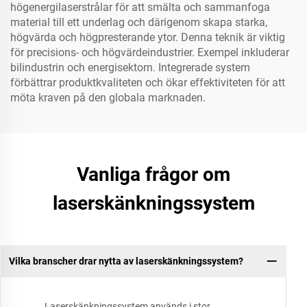
högenergilaserstrålar för att smälta och sammanfoga
material till ett underlag och därigenom skapa starka,
högvärda och högpresterande ytor. Denna teknik är viktig
för precisions- och högvärdeindustrier. Exempel inkluderar
bilindustrin och energisektorn. Integrerade system
förbättrar produktkvaliteten och ökar effektiviteten för att
möta kraven på den globala marknaden.
Vanliga frågor om
laserskänkningssystem
Vilka branscher drar nytta av laserskänkningssystem?
Laserskänkningssystem används i stor