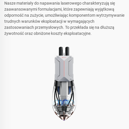
Nasze materiały do napawania laserowego charakteryzują się
zaawansowanymi formulacjami, które zapewniają wyjątkową
odporność na zużycie, umożliwiając komponentom wytrzymywanie
trudnych warunków eksploatacji w wymagających
zastosowaniach przemysłowych. To przekłada się na dłuższą
żywotność oraz obniżone koszty eksploatacyjne.