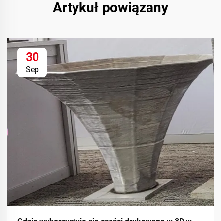
Artykuł powiązany
30
Sep