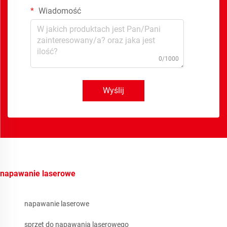
Wiadomość
0/1000
Wyślij
napawanie laserowe
napawanie laserowe
sprzęt do napawania laserowego