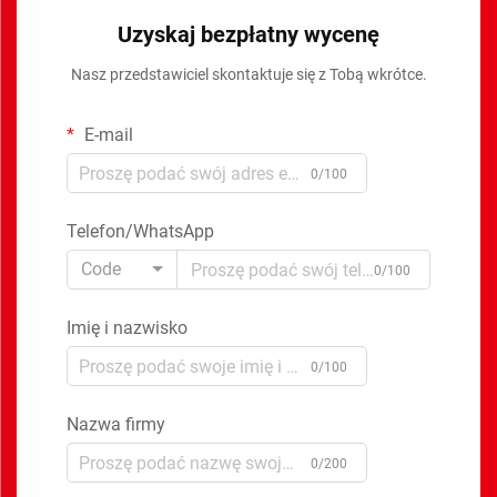
Uzyskaj bezpłatny wycenę
Nasz przedstawiciel skontaktuje się z Tobą wkrótce.
E-mail
0/100
Telefon/WhatsApp
Code
0/100
Imię i nazwisko
0/100
Nazwa firmy
0/200