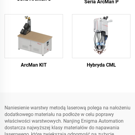
Seria ArcMan P
ArcMan KIT
Hybryda CML
Naniesienie warstwy metodą laserową polega na nałożeniu
dodatkowego materiału na podłoże w celu poprawy
właściwości warstwowych. Nanjing Enigma Automation
dostarcza najwyższej klasy materiałów do napawania
laserowego, które zwiększają odporność na zużycie,