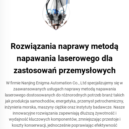
Rozwiązania naprawy metodą
napawania laserowego dla
zastosowań przemysłowych
W firmie Nanjing Enigma Automation Co., Ltd specjalizujemy się w
zaawansowanych usługach naprawy metodą napawania
laserowego dostosowanych do różnorodnych potrzeb branż takich
jak produkcja samochodów, energetyka, przemysł petrochemiczny,
inżynieria morska, maszyny ciężkie oraz instytuty badawcze. Nasze
innowacyjne rozwiązania zapewniają dłuższą żywotność i
wydajność kluczowych komponentów, zmniejszając przestoje i
koszty konserwacji, jednocześnie poprawiając efektywność