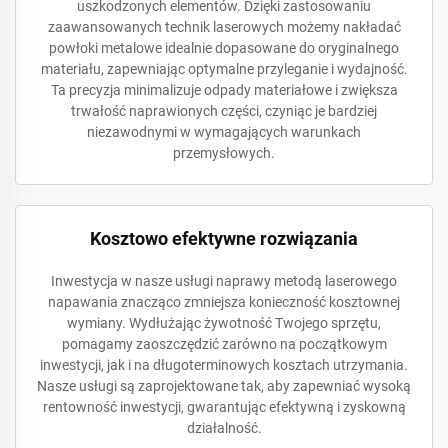
uszkodzonych elementów. Dzięki zastosowaniu
zaawansowanych technik laserowych możemy nakładać
powłoki metalowe idealnie dopasowane do oryginalnego
materiału, zapewniając optymalne przyleganie i wydajność.
Ta precyzja minimalizuje odpady materiałowe i zwiększa
trwałość naprawionych części, czyniąc je bardziej
niezawodnymi w wymagających warunkach
przemysłowych.
Kosztowo efektywne rozwiązania
Inwestycja w nasze usługi naprawy metodą laserowego
napawania znacząco zmniejsza konieczność kosztownej
wymiany. Wydłużając żywotność Twojego sprzętu,
pomagamy zaoszczędzić zarówno na początkowym
inwestycji, jak i na długoterminowych kosztach utrzymania.
Nasze usługi są zaprojektowane tak, aby zapewniać wysoką
rentowność inwestycji, gwarantując efektywną i zyskowną
działalność.