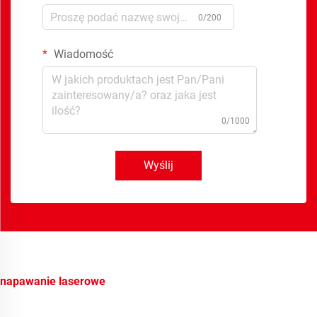
0/200
Wiadomość
0/1000
Wyślij
napawanie laserowe