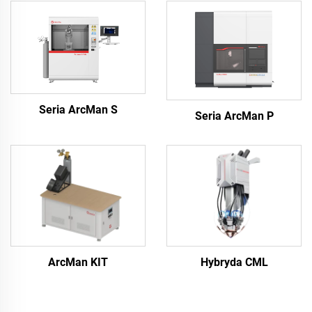
Seria ArcMan S
Seria ArcMan P
ArcMan KIT
Hybryda CML