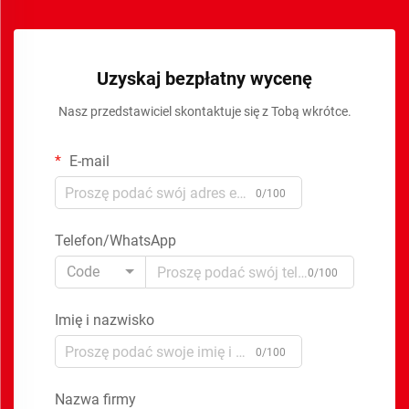
Uzyskaj bezpłatny wycenę
Nasz przedstawiciel skontaktuje się z Tobą wkrótce.
E-mail
0/100
Telefon/WhatsApp
Code
0/100
Imię i nazwisko
0/100
Nazwa firmy