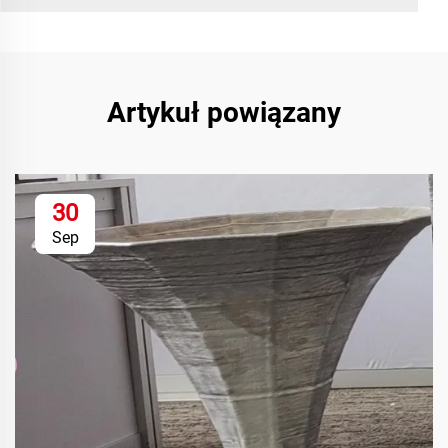
Artykuł powiązany
30
Sep