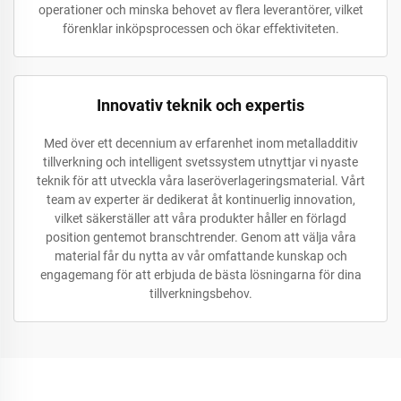
operationer och minska behovet av flera leverantörer, vilket
förenklar inköpsprocessen och ökar effektiviteten.
Innovativ teknik och expertis
Med över ett decennium av erfarenhet inom metalladditiv
tillverkning och intelligent svetssystem utnyttjar vi nyaste
teknik för att utveckla våra laseröverlageringsmaterial. Vårt
team av experter är dedikerat åt kontinuerlig innovation,
vilket säkerställer att våra produkter håller en förlagd
position gentemot branschtrender. Genom att välja våra
material får du nytta av vår omfattande kunskap och
engagemang för att erbjuda de bästa lösningarna för dina
tillverkningsbehov.