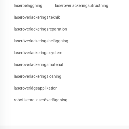
laserbeläggning
laseröverlackeringsutrustning
laseröverlackerings teknik
laseröverlackeringsreparation
laseröverlackeringsbeläggning
laseröverlackerings system
laseröverlackeringsmaterial
laseröverlackeringslösning
laseröverlågsapplikation
robotiserad laseröverläggning