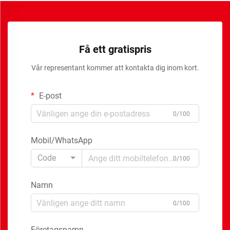
Få ett gratispris
Vår representant kommer att kontakta dig inom kort.
E-post
0/100
Mobil/WhatsApp
Code
0/100
Namn
0/100
Företagsnamn