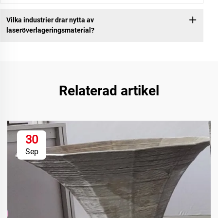
Vilka industrier drar nytta av
laseröverlageringsmaterial?
Relaterad artikel
30
Sep