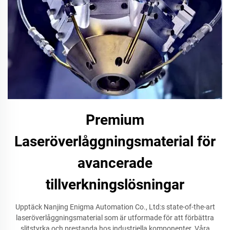
Premium
Laseröverlåggningsmaterial för
avancerade
tillverkningslösningar
Upptäck Nanjing Enigma Automation Co., Ltd:s state-of-the-art
laseröverlåggningsmaterial som är utformade för att förbättra
slitstyrka och prestanda hos industriella komponenter. Våra