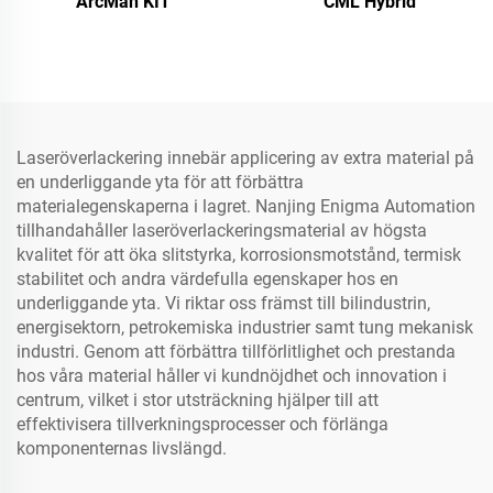
ArcMan KIT
CML Hybrid
Laseröverlackering innebär applicering av extra material på
en underliggande yta för att förbättra
materialegenskaperna i lagret. Nanjing Enigma Automation
tillhandahåller laseröverlackeringsmaterial av högsta
kvalitet för att öka slitstyrka, korrosionsmotstånd, termisk
stabilitet och andra värdefulla egenskaper hos en
underliggande yta. Vi riktar oss främst till bilindustrin,
energisektorn, petrokemiska industrier samt tung mekanisk
industri. Genom att förbättra tillförlitlighet och prestanda
hos våra material håller vi kundnöjdhet och innovation i
centrum, vilket i stor utsträckning hjälper till att
effektivisera tillverkningsprocesser och förlänga
komponenternas livslängd.