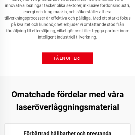
innovativa lösningar täcker olika sektorer, inklusive fordonsindustri,
energi och tung maskin, och säkerställer att era
tillverkningsprocesser är effektiva och pålitliga. Med ett starkt fokus
på kvalitet och kundnöjdhet erbjuder vi omfattande stöd från
försäljning till eftersäljning, vilket gör oss till er trygga partner inom
intelligent industriell tillverkning.
FÅ EN OFFERT
Omatchade fördelar med våra
laseröverlåggningsmaterial
Förbättrad hållbarhet och prestanda