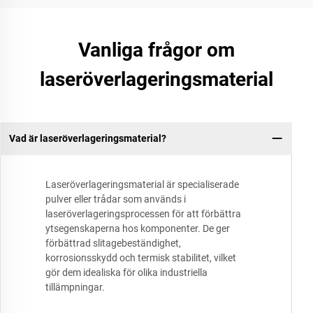
Vanliga frågor om
laseröverlageringsmaterial
Vad är laseröverlageringsmaterial?
Laseröverlageringsmaterial är specialiserade
pulver eller trådar som används i
laseröverlageringsprocessen för att förbättra
ytsegenskaperna hos komponenter. De ger
förbättrad slitagebeständighet,
korrosionsskydd och termisk stabilitet, vilket
gör dem idealiska för olika industriella
tillämpningar.