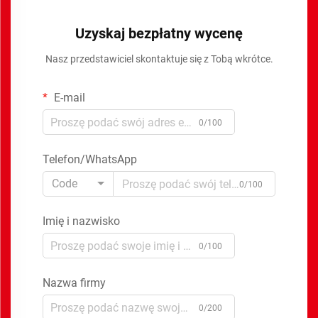
Uzyskaj bezpłatny wycenę
Nasz przedstawiciel skontaktuje się z Tobą wkrótce.
E-mail
0/100
Telefon/WhatsApp
Code
0/100
Imię i nazwisko
0/100
Nazwa firmy
0/200