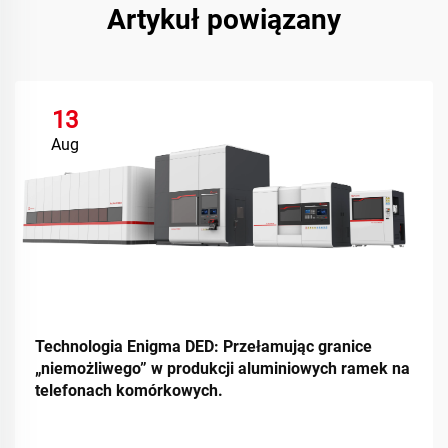
Artykuł powiązany
13
Aug
Technologia Enigma DED: Przełamując granice
„niemożliwego” w produkcji aluminiowych ramek na
telefonach komórkowych.