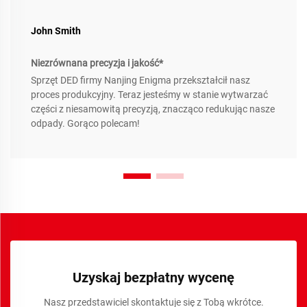
John Smith
Niezrównana precyzja i jakość*
Sprzęt DED firmy Nanjing Enigma przekształcił nasz
proces produkcyjny. Teraz jesteśmy w stanie wytwarzać
części z niesamowitą precyzją, znacząco redukując nasze
odpady. Gorąco polecam!
Uzyskaj bezpłatny wycenę
Nasz przedstawiciel skontaktuje się z Tobą wkrótce.