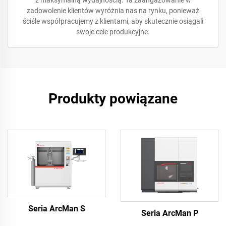
z maksymalną wydajnością. Ta zaangażowanie w
zadowolenie klientów wyróżnia nas na rynku, ponieważ
ściśle współpracujemy z klientami, aby skutecznie osiągali
swoje cele produkcyjne.
Produkty powiązane
Seria ArcMan S
Seria ArcMan P