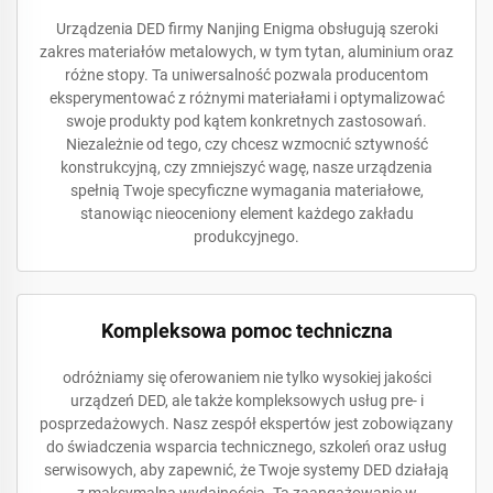
Urządzenia DED firmy Nanjing Enigma obsługują szeroki
zakres materiałów metalowych, w tym tytan, aluminium oraz
różne stopy. Ta uniwersalność pozwala producentom
eksperymentować z różnymi materiałami i optymalizować
swoje produkty pod kątem konkretnych zastosowań.
Niezależnie od tego, czy chcesz wzmocnić sztywność
konstrukcyjną, czy zmniejszyć wagę, nasze urządzenia
spełnią Twoje specyficzne wymagania materiałowe,
stanowiąc nieoceniony element każdego zakładu
produkcyjnego.
Kompleksowa pomoc techniczna
odróżniamy się oferowaniem nie tylko wysokiej jakości
urządzeń DED, ale także kompleksowych usług pre- i
posprzedażowych. Nasz zespół ekspertów jest zobowiązany
do świadczenia wsparcia technicznego, szkoleń oraz usług
serwisowych, aby zapewnić, że Twoje systemy DED działają