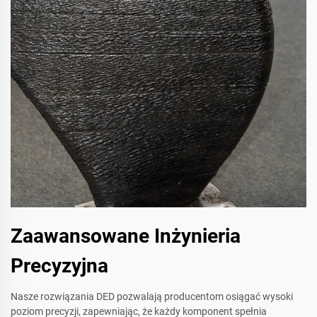
Zaawansowane Inżynieria
Precyzyjna
Nasze rozwiązania DED pozwalają producentom osiągać wysoki
poziom precyzji, zapewniając, że każdy komponent spełnia