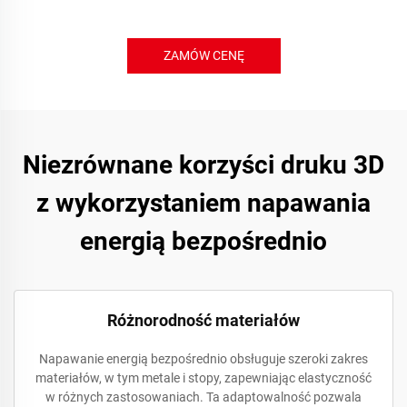
ZAMÓW CENĘ
Niezrównane korzyści druku 3D
z wykorzystaniem napawania
energią bezpośrednio
Różnorodność materiałów
Napawanie energią bezpośrednio obsługuje szeroki zakres
materiałów, w tym metale i stopy, zapewniając elastyczność
w różnych zastosowaniach. Ta adaptowalność pozwala