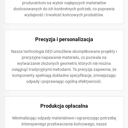
producentom na wybór najlepszych materiałów
dostosowanych do ich konkretnych potrzeb, co poprawia
wydajność i trwałość końcowych produktów.
Precyzja i personalizacja
Nasza technologia DED umożliwia skomplikowane projekty i
precyzyjne napawanie materiału, co pozwala na
wytwarzanie złożonych geometrii, których nie można
osiągnąć tradycyjnymi metodami. Ta precyzja zapewnia, że
komponenty spełniają dokładne specyfikacje, zmniejszając
odpady i poprawiając ogólną efektywność.
Produkcja opłacalna
Minimalizując odpady materiałowe i ograniczając potrzebę
intensywnego przetwarzania końcowego, nasze