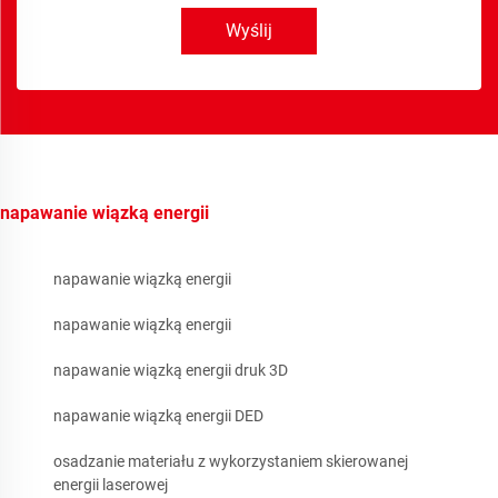
Wyślij
napawanie wiązką energii
napawanie wiązką energii
napawanie wiązką energii
napawanie wiązką energii druk 3D
napawanie wiązką energii DED
osadzanie materiału z wykorzystaniem skierowanej
energii laserowej