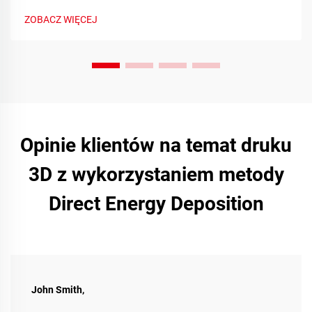
czasie rzeczywistym i zaangażowanie społeczności.
ZOBACZ WIĘCEJ
Dowiedz się więcej już dziś.
Opinie klientów na temat druku
3D z wykorzystaniem metody
Direct Energy Deposition
John Smith,