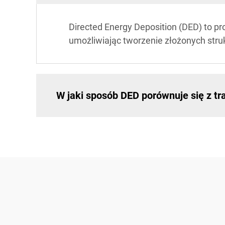
Directed Energy Deposition (DED) to p
umożliwiając tworzenie złożonych stru
W jaki sposób DED porównuje się z t