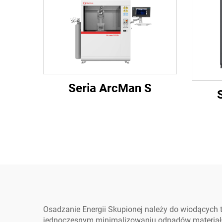
Seria ArcMan S
Osadzanie Energii Skupionej należy do wiodących
jednoczesnym minimalizowaniu odpadów materiało