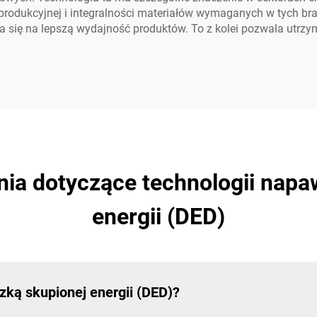
 produkcyjnej i integralności materiałów wymaganych w tych 
da się na lepszą wydajność produktów. To z kolei pozwala utr
ia dotyczące technologii napa
energii (DED)
zką skupionej energii (DED)?