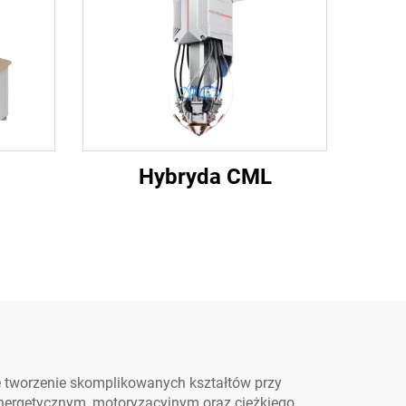
Hybryda CML
e tworzenie skomplikowanych kształtów przy
nergetycznym, motoryzacyjnym oraz ciężkiego