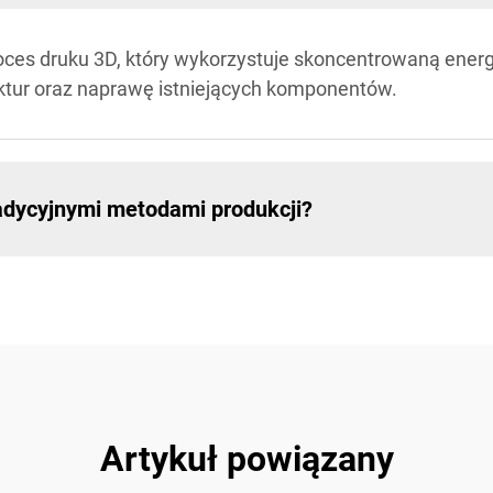
roces druku 3D, który wykorzystuje skoncentrowaną energ
ktur oraz naprawę istniejących komponentów.
radycyjnymi metodami produkcji?
Artykuł powiązany