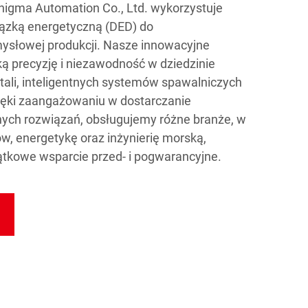
 Enigma Automation Co., Ltd. wykorzystuje
ązką energetyczną (DED) do
ysłowej produkcji. Nasze innowacyjne
ą precyzję i niezawodność w dziedzinie
tali, inteligentnych systemów spawalniczych
zięki zaangażowaniu w dostarczanie
ych rozwiązań, obsługujemy różne branże, w
, energetykę oraz inżynierię morską,
ątkowe wsparcie przed- i pogwarancyjne.