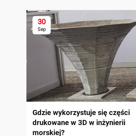
30
Sep
Gdzie wykorzystuje się części
drukowane w 3D w inżynierii
morskiej?