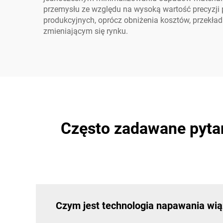
przemysłu ze względu na wysoką wartość precyzji
produkcyjnych, oprócz obniżenia kosztów, przekła
zmieniającym się rynku.
Często zadawane pytan
Czym jest technologia napawania wią