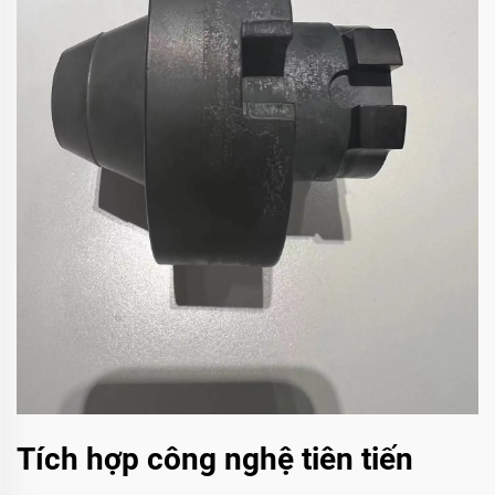
Tích hợp công nghệ tiên tiến