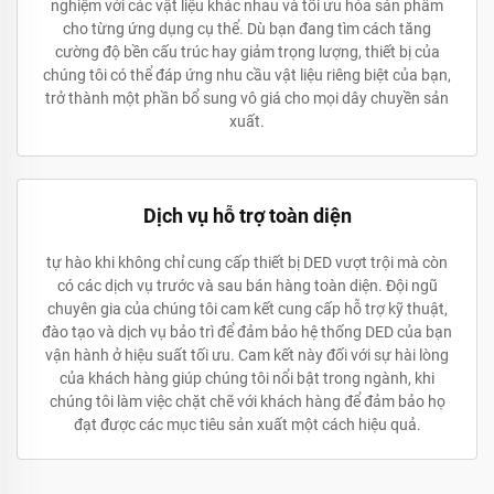
nghiệm với các vật liệu khác nhau và tối ưu hóa sản phẩm
cho từng ứng dụng cụ thể. Dù bạn đang tìm cách tăng
cường độ bền cấu trúc hay giảm trọng lượng, thiết bị của
chúng tôi có thể đáp ứng nhu cầu vật liệu riêng biệt của bạn,
trở thành một phần bổ sung vô giá cho mọi dây chuyền sản
xuất.
Dịch vụ hỗ trợ toàn diện
tự hào khi không chỉ cung cấp thiết bị DED vượt trội mà còn
có các dịch vụ trước và sau bán hàng toàn diện. Đội ngũ
chuyên gia của chúng tôi cam kết cung cấp hỗ trợ kỹ thuật,
đào tạo và dịch vụ bảo trì để đảm bảo hệ thống DED của bạn
vận hành ở hiệu suất tối ưu. Cam kết này đối với sự hài lòng
của khách hàng giúp chúng tôi nổi bật trong ngành, khi
chúng tôi làm việc chặt chẽ với khách hàng để đảm bảo họ
đạt được các mục tiêu sản xuất một cách hiệu quả.