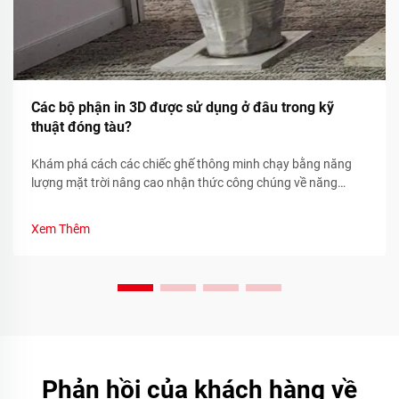
Các bộ phận in 3D được sử dụng ở đâu trong kỹ
thuật đóng tàu?
Khám phá cách các chiếc ghế thông minh chạy bằng năng
lượng mặt trời nâng cao nhận thức công chúng về năng
lượng tái tạo thông qua các chỉ số bền vững theo thời gian
thực và sự tham gia của cộng đồng. Tìm hiểu ngay hôm nay.
Xem Thêm
Phản hồi của khách hàng về