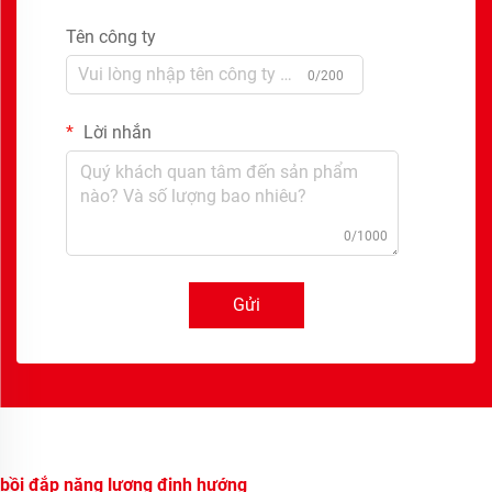
Tên công ty
0/200
Lời nhắn
0/1000
Gửi
bồi đắp năng lượng định hướng