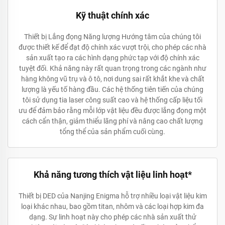
Kỹ thuật chính xác
Thiết bị Lắng đọng Năng lượng Hướng tâm của chúng tôi
được thiết kế để đạt độ chính xác vượt trội, cho phép các nhà
sản xuất tạo ra các hình dạng phức tạp với độ chính xác
tuyệt đối. Khả năng này rất quan trọng trong các ngành như
hàng không vũ trụ và ô tô, nơi dung sai rất khắt khe và chất
lượng là yếu tố hàng đầu. Các hệ thống tiên tiến của chúng
tôi sử dụng tia laser công suất cao và hệ thống cấp liệu tối
ưu để đảm bảo rằng mỗi lớp vật liệu đều được lắng đọng một
cách cẩn thận, giảm thiểu lãng phí và nâng cao chất lượng
tổng thể của sản phẩm cuối cùng.
Khả năng tương thích vật liệu linh hoạt*
Thiết bị DED của Nanjing Enigma hỗ trợ nhiều loại vật liệu kim
loại khác nhau, bao gồm titan, nhôm và các loại hợp kim đa
dạng. Sự linh hoạt này cho phép các nhà sản xuất thử