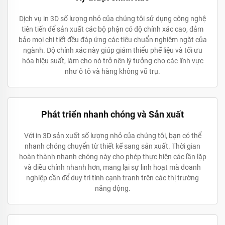
Dịch vụ in 3D số lượng nhỏ của chúng tôi sử dụng công nghệ
tiên tiến để sản xuất các bộ phận có độ chính xác cao, đảm
bảo mọi chi tiết đều đáp ứng các tiêu chuẩn nghiêm ngặt của
ngành. Độ chính xác này giúp giảm thiểu phế liệu và tối ưu
hóa hiệu suất, làm cho nó trở nên lý tưởng cho các lĩnh vực
như ô tô và hàng không vũ trụ.
Phát triển nhanh chóng và Sản xuất
Với in 3D sản xuất số lượng nhỏ của chúng tôi, bạn có thể
nhanh chóng chuyển từ thiết kế sang sản xuất. Thời gian
hoàn thành nhanh chóng này cho phép thực hiện các lần lặp
và điều chỉnh nhanh hơn, mang lại sự linh hoạt mà doanh
nghiệp cần để duy trì tính cạnh tranh trên các thị trường
năng động.