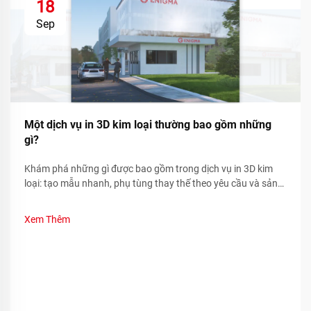
18
Sep
Một dịch vụ in 3D kim loại thường bao gồm những
gì?
Khám phá những gì được bao gồm trong dịch vụ in 3D kim
loại: tạo mẫu nhanh, phụ tùng thay thế theo yêu cầu và sản
xuất các bộ phận phức tạp. Giảm thời gian ngừng hoạt động
và chi phí—tìm hiểu thêm.
Xem Thêm