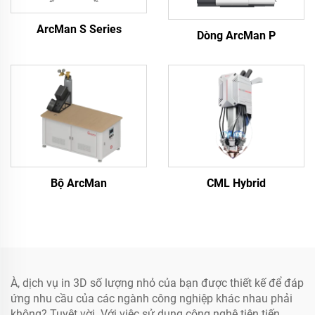
ArcMan S Series
Dòng ArcMan P
Bộ ArcMan
CML Hybrid
À, dịch vụ in 3D số lượng nhỏ của bạn được thiết kế để đáp
ứng nhu cầu của các ngành công nghiệp khác nhau phải
không? Tuyệt vời. Với việc sử dụng công nghệ tiên tiến,