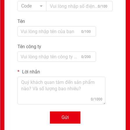
Code
0/100
Tên
0/100
Tên công ty
0/200
Lời nhắn
0/1000
Gửi