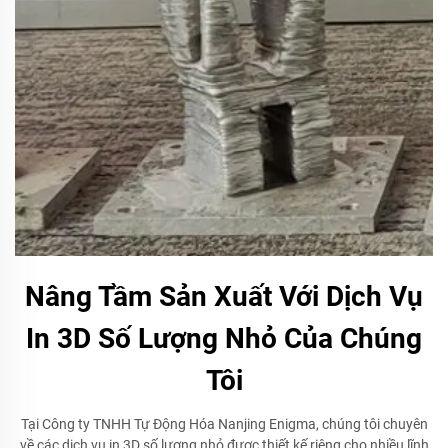
Nâng Tầm Sản Xuất Với Dịch Vụ
In 3D Số Lượng Nhỏ Của Chúng
Tôi
Tại Công ty TNHH Tự Động Hóa Nanjing Enigma, chúng tôi chuyên
về các dịch vụ in 3D số lượng nhỏ được thiết kế riêng cho nhiều lĩnh