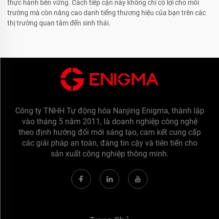
thực hành bền vững. Cách tiếp cận này không chỉ có lợi cho môi
trường mà còn nâng cao danh tiếng thương hiệu của bạn trên các
thị trường quan tâm đến sinh thái.
Công ty TNHH Tự động hóa Nanjing Enigma, thành lập
vào tháng 5 năm 2011, là doanh nghiệp công nghệ
theo định hướng đổi mới sáng tạo, cam kết cung cấp
các giải pháp an toàn, đáng tin cậy và tiên tiến cho
sản xuất công nghiệp thông minh.