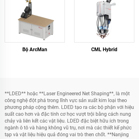
Bộ ArcMan
CML Hybrid
**LDED** hoặc **Laser Engineered Net Shaping**, là một
công nghệ đột phá trong lĩnh vực sản xuất kim loại theo
phương pháp cộng thêm. LDED tạo ra các bộ phận với hiệu
suất cao hơn và đặc tính cơ học vượt trội bằng cách nung
chảy và liên kết các vật liệu. LDED đặc biệt hữu ích trong
ngành ô tô và hàng không vũ trụ, nơi mà các thiết kế phức
tạp và vật liệu hiệu quả đóng vai trò then chốt. **Nanjing