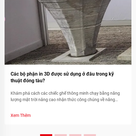
Các bộ phận in 3D được sử dụng ở đâu trong kỹ
thuật đóng tàu?
Khám phá cách các chiếc ghế thông minh chạy bằng năng
lượng mặt trời nâng cao nhận thức công chúng về năng
lượng tái tạo thông qua các chỉ số bền vững theo thời gian
thực và sự tham gia của cộng đồng. Tìm hiểu ngay hôm nay.
Xem Thêm