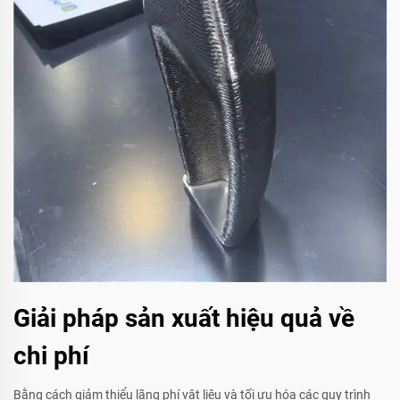
Giải pháp sản xuất hiệu quả về
chi phí
Bằng cách giảm thiểu lãng phí vật liệu và tối ưu hóa các quy trình