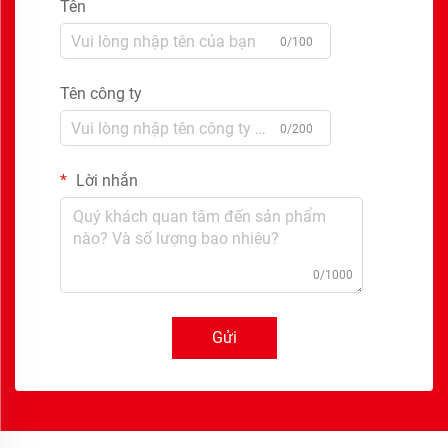
Tên
0/100
Tên công ty
0/200
Lời nhắn
0/1000
Gửi