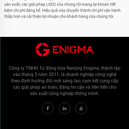
sản xuất, các giải pháp LDED của chúng tôi mang lại khoản tiết
kiệm chi phí đáng kể. Hiệu quả này chuyển thành chi phí vận hành
thấp hơn và cải thiện lợi nhuận cho khách hàng của chúng tôi.
Công ty TNHH Tự động hóa Nanjing Enigma, thành lập
vào tháng 5 năm 2011, là doanh nghiệp công nghệ
theo định hướng đổi mới sáng tạo, cam kết cung cấp
các giải pháp an toàn, đáng tin cậy và tiên tiến cho
sản xuất công nghiệp thông minh.