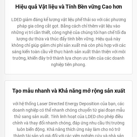
Hiệu quả Vật liệu và Tính Bền vững Cao hơn
LDED giảm đáng kể lượng vật liệu phế thải so với các phương
pháp gia công cắt gọt. Bằng cách chỉ thêm vật liệu vào
những vị trí cần thiết, công nghệ của chúng tôi hạn chế tối đa
lượng dư thừa và thúc đẩy tính bền vững. Hiệu quả này
không chỉ giúp giảm chi phí sản xuất mà còn phù hợp với các
sáng kiến toàn cầu về thực hành sản xuất thân thiện với môi
trường, khiến đây trở thành lựa chọn ưu tiên của các doanh
nghiệp tiên phong.
Tạo mẫu nhanh và Khả năng mở rộng sản xuất
với hệ thống Laser Directed Energy Deposition của bạn, các
doanh nghiệp có thể nhanh chóng chuyển từ giai đoạn mẫu
thử sang sản xuất. Tính linh hoạt của LDED cho phép điều
chỉnh và thay đổi nhanh chóng, đáp ứng nhu cầu thị trường
luôn biến động. Khả năng thích ứng này làm cho nó trở
thành tài sản vô giá đối với các viện nghiên cứu và nhà sản