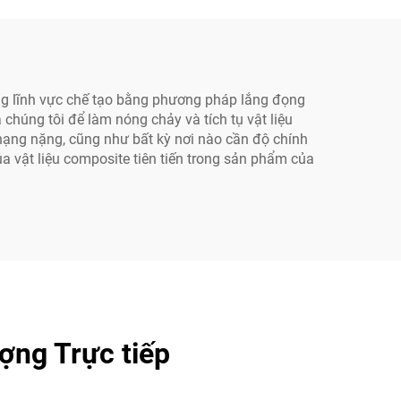
ng lĩnh vực chế tạo bằng phương pháp lắng đọng
chúng tôi để làm nóng chảy và tích tụ vật liệu
hạng nặng, cũng như bất kỳ nơi nào cần độ chính
ủa vật liệu composite tiên tiến trong sản phẩm của
ợng Trực tiếp