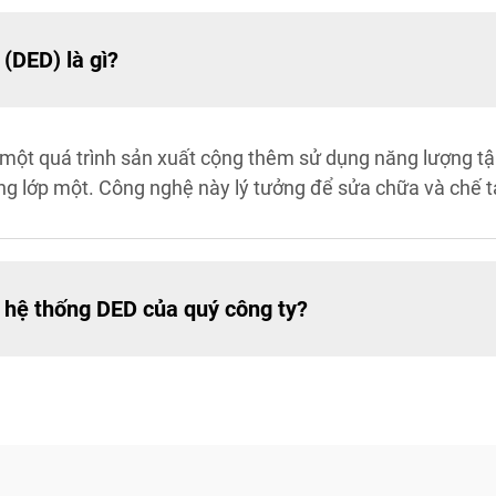
(DED) là gì?
một quá trình sản xuất cộng thêm sử dụng năng lượng tập 
ừng lớp một. Công nghệ này lý tưởng để sửa chữa và chế t
i hệ thống DED của quý công ty?