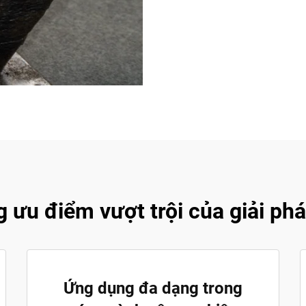
 ưu điểm vượt trội của giải ph
Ứng dụng đa dạng trong