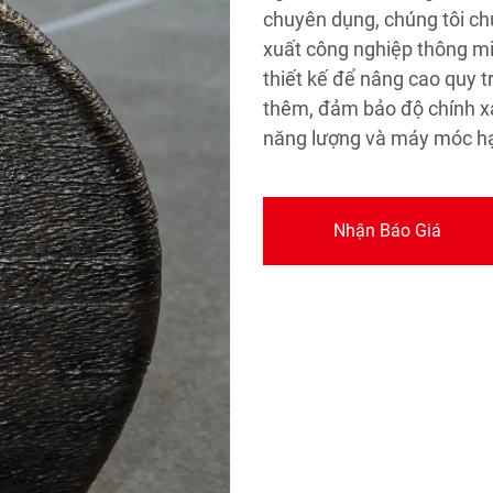
chuyên dụng, chúng tôi ch
xuất công nghiệp thông m
thiết kế để nâng cao quy 
thêm, đảm bảo độ chính xác
năng lượng và máy móc h
Nhận Báo Giá