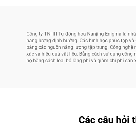
Công ty TNHH Tự động hóa Nanjing Enigma là nhà t
năng lượng định hướng. Các hình học phức tạp và c
bằng các nguồn năng lượng tập trung. Công nghệ n
xác và hiệu quả vật liệu. Bằng cách sử dụng công n
họ bằng cách loại bỏ lãng phí và giảm chi phí sản 
Các câu hỏi 