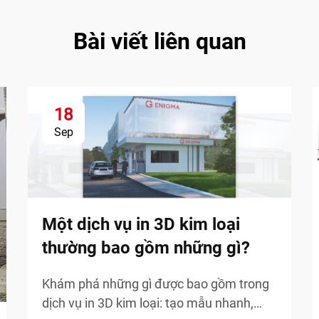
Bài viết liên quan
18
Sep
Một dịch vụ in 3D kim loại
thường bao gồm những gì?
Khám phá những gì được bao gồm trong
dịch vụ in 3D kim loại: tạo mẫu nhanh,