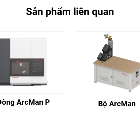
Sản phẩm liên quan
Dòng ArcMan P
Bộ ArcMan