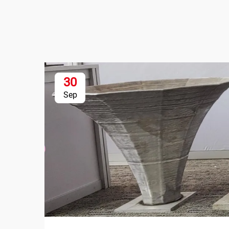
30
Sep