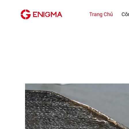
Trang Chủ
Cô