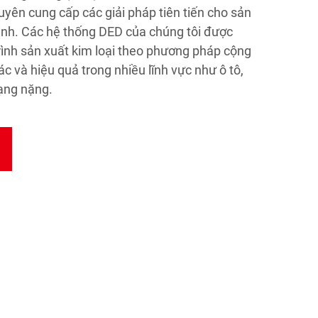
uyên cung cấp các giải pháp tiên tiến cho sản
inh. Các hệ thống DED của chúng tôi được
trình sản xuất kim loại theo phương pháp cộng
 và hiệu quả trong nhiều lĩnh vực như ô tô,
ạng nặng.