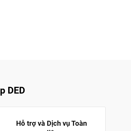
áp DED
Hỗ trợ và Dịch vụ Toàn