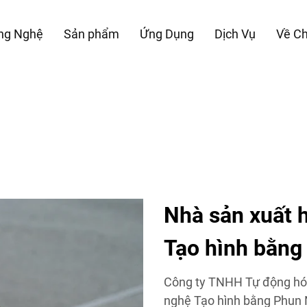
ng Nghệ
Sản phẩm
Ứng Dụng
Dịch Vụ
Về Ch
Nhà sản xuất 
Tạo hình bằng
Công ty TNHH Tự động hóa
nghệ Tạo hình bằng Phun N