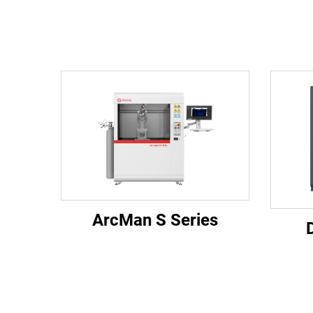
ArcMan S Series