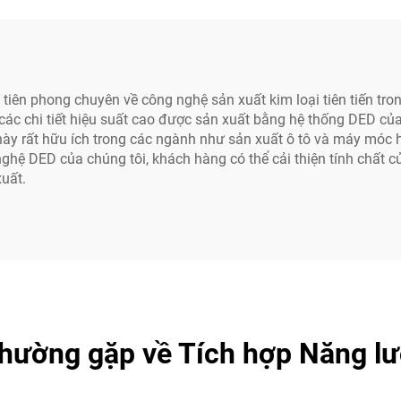
iên phong chuyên về công nghệ sản xuất kim loại tiên tiến tro
ác chi tiết hiệu suất cao được sản xuất bằng hệ thống DED của 
ày rất hữu ích trong các ngành như sản xuất ô tô và máy móc 
ghệ DED của chúng tôi, khách hàng có thể cải thiện tính chất c
xuất.
thường gặp về Tích hợp Năng lư