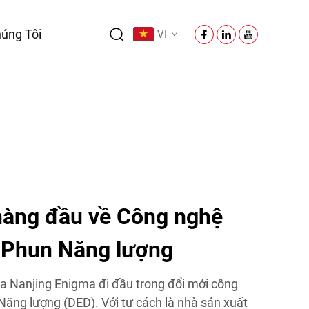
úng Tôi
VI
hàng đầu về Công nghệ
 Phun Năng lượng
 Nanjing Enigma đi đầu trong đổi mới công
ăng lượng (DED). Với tư cách là nhà sản xuất