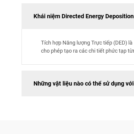
Khái niệm Directed Energy Deposition 
Tích hợp Năng lượng Trực tiếp (DED) là 
cho phép tạo ra các chi tiết phức tạp t
Những vật liệu nào có thể sử dụng vớ