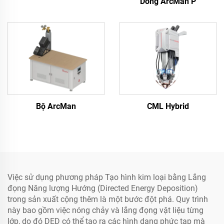
Dòng ArcMan P
Bộ ArcMan
CML Hybrid
Việc sử dụng phương pháp Tạo hình kim loại bằng Lắng
đọng Năng lượng Hướng (Directed Energy Deposition)
trong sản xuất cộng thêm là một bước đột phá. Quy trình
này bao gồm việc nóng chảy và lắng đọng vật liệu từng
lớp, do đó DED có thể tạo ra các hình dạng phức tạp mà