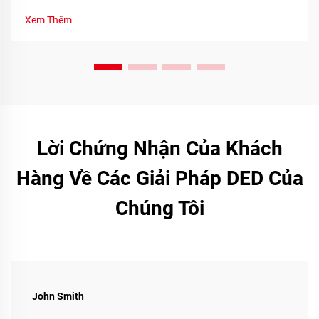
thực và sự tham gia của cộng đồng. Tìm hiểu ngay hôm nay.
Xem Thêm
Lời Chứng Nhận Của Khách
Hàng Về Các Giải Pháp DED Của
Chúng Tôi
John Smith