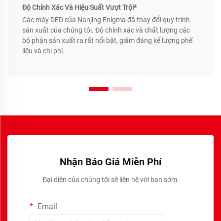
Độ Chính Xác Và Hiệu Suất Vượt Trội*
Các máy DED của Nanjing Enigma đã thay đổi quy trình
sản xuất của chúng tôi. Độ chính xác và chất lượng các
bộ phận sản xuất ra rất nổi bật, giảm đáng kể lượng phế
liệu và chi phí.
Nhận Báo Giá Miễn Phí
Đại diện của chúng tôi sẽ liên hệ với bạn sớm.
Email