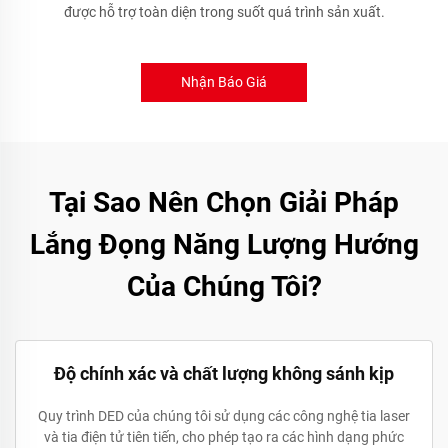
được hỗ trợ toàn diện trong suốt quá trình sản xuất.
Nhận Báo Giá
Tại Sao Nên Chọn Giải Pháp
Lắng Đọng Năng Lượng Hướng
Của Chúng Tôi?
Độ chính xác và chất lượng không sánh kịp
Quy trình DED của chúng tôi sử dụng các công nghệ tia laser
và tia điện tử tiên tiến, cho phép tạo ra các hình dạng phức