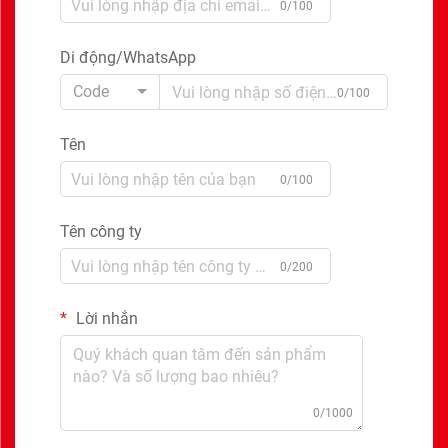
0/100
Di động/WhatsApp
Code
0/100
Tên
0/100
Tên công ty
0/200
Lời nhắn
0/1000