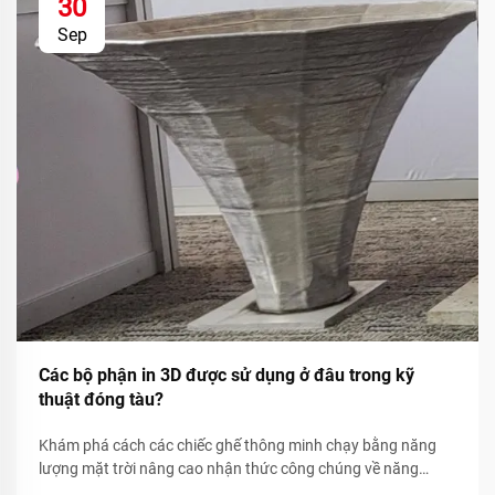
30
Sep
Các bộ phận in 3D được sử dụng ở đâu trong kỹ
thuật đóng tàu?
Khám phá cách các chiếc ghế thông minh chạy bằng năng
lượng mặt trời nâng cao nhận thức công chúng về năng
lượng tái tạo thông qua các chỉ số bền vững theo thời gian