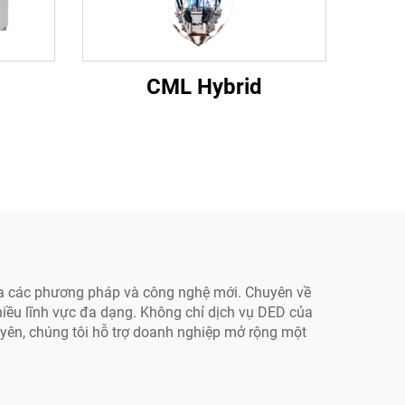
CML Hybrid
ữa các phương pháp và công nghệ mới. Chuyên về
hiều lĩnh vực đa dạng. Không chỉ dịch vụ DED của
uyên, chúng tôi hỗ trợ doanh nghiệp mở rộng một