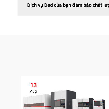
Dịch vụ Ded của bạn đảm bảo chất lư
13
Aug