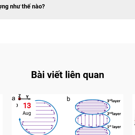
ợng như thế nào?
Bài viết liên quan
13
Aug