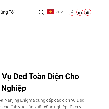
úng Tôi
VI
h Vụ Ded Toàn Diện Cho
 Nghiệp
 Nanjing Enigma cung cấp các dịch vụ Ded
ng cho lĩnh vực sản xuất công nghiệp. Dịch vụ