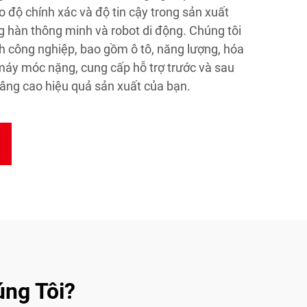
 độ chính xác và độ tin cậy trong sản xuất
ng hàn thông minh và robot di động. Chúng tôi
 công nghiệp, bao gồm ô tô, năng lượng, hóa
 máy móc nặng, cung cấp hỗ trợ trước và sau
âng cao hiệu quả sản xuất của bạn.
úng Tôi?