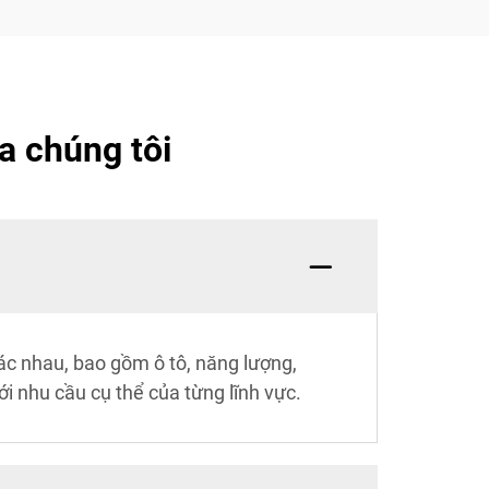
a chúng tôi
hác nhau, bao gồm ô tô, năng lượng,
i nhu cầu cụ thể của từng lĩnh vực.