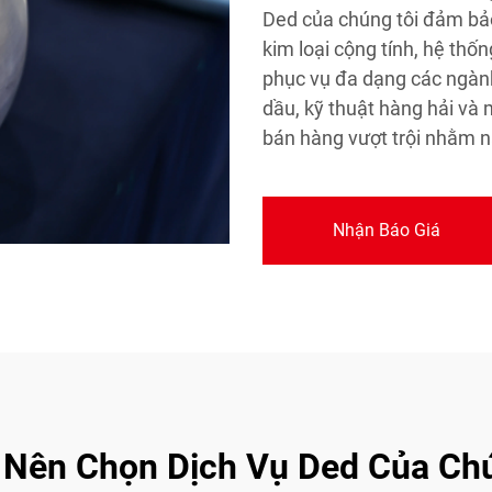
Ded của chúng tôi đảm bảo
kim loại cộng tính, hệ thố
phục vụ đa dạng các ngành
dầu, kỹ thuật hàng hải và
bán hàng vượt trội nhằm n
Nhận Báo Giá
 Nên Chọn Dịch Vụ Ded Của Ch