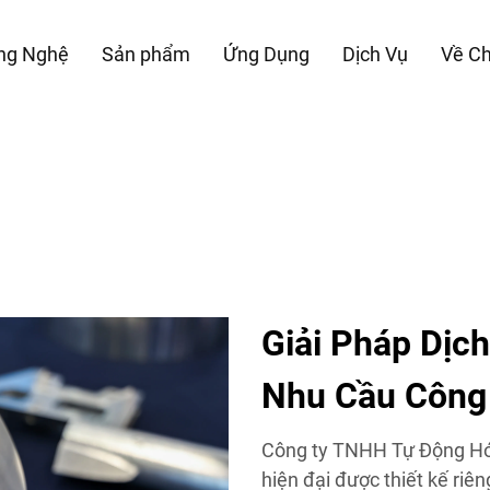
ng Nghệ
Sản phẩm
Ứng Dụng
Dịch Vụ
Về Ch
Giải Pháp Dịc
Nhu Cầu Công
Công ty TNHH Tự Động Hóa
hiện đại được thiết kế riê