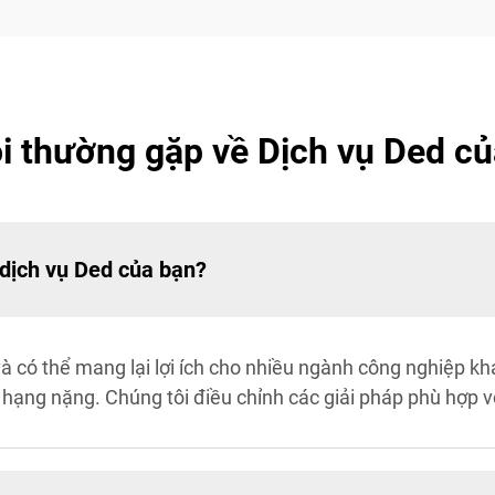
i thường gặp về Dịch vụ Ded củ
 dịch vụ Ded của bạn?
và có thể mang lại lợi ích cho nhiều ngành công nghiệp k
hạng nặng. Chúng tôi điều chỉnh các giải pháp phù hợp vớ