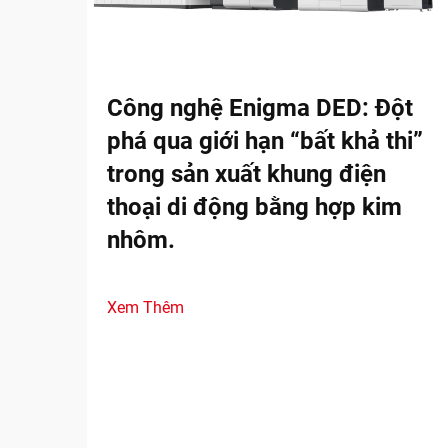
Công nghệ Enigma DED: Đột
phá qua giới hạn “bất khả thi”
trong sản xuất khung điện
thoại di động bằng hợp kim
nhôm.
Xem Thêm