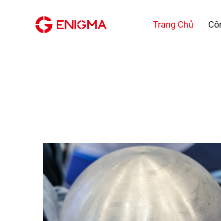
Trang Chủ
Cô