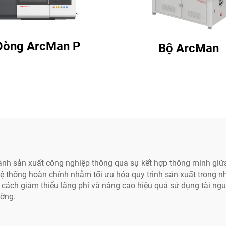
Dòng ArcMan P
Bộ ArcMan
gành sản xuất công nghiệp thông qua sự kết hợp thông minh gi
hệ thống hoàn chỉnh nhằm tối ưu hóa quy trình sản xuất trong n
g cách giảm thiểu lãng phí và nâng cao hiệu quả sử dụng tài ng
ường.