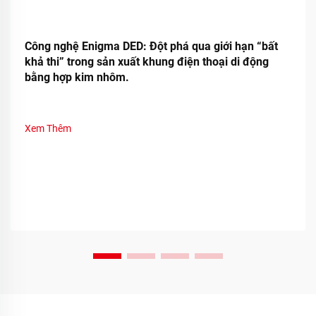
Công nghệ Enigma DED: Đột phá qua giới hạn “bất
khả thi” trong sản xuất khung điện thoại di động
bằng hợp kim nhôm.
Xem Thêm