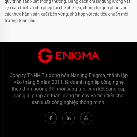
quy trình sản xuất thông thường. Bằng cách chỉ sử dụng lượng vật
liệu cần thiết và cho phép tái chế phế liệu, chúng tôi góp phần vào
các thực hành sản xuất bền vững, phù hợp với các tiêu chuẩn môi
trường toàn cầu.
Công ty TNHH Tự động hóa Nanjing Enigma, thành lập
vào tháng 5 năm 2011, là doanh nghiệp công nghệ
theo định hướng đổi mới sáng tạo, cam kết cung cấp
các giải pháp an toàn, đáng tin cậy và tiên tiến cho
sản xuất công nghiệp thông minh.