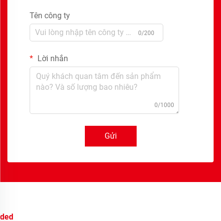
Tên công ty
0/200
Lời nhắn
0/1000
Gửi
ded