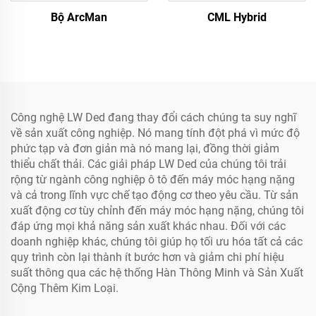
Bộ ArcMan
CML Hybrid
Công nghệ LW Ded đang thay đổi cách chúng ta suy nghĩ
về sản xuất công nghiệp. Nó mang tính đột phá vì mức độ
phức tạp và đơn giản mà nó mang lại, đồng thời giảm
thiểu chất thải. Các giải pháp LW Ded của chúng tôi trải
rộng từ ngành công nghiệp ô tô đến máy móc hạng nặng
và cả trong lĩnh vực chế tạo động cơ theo yêu cầu. Từ sản
xuất động cơ tùy chỉnh đến máy móc hạng nặng, chúng tôi
đáp ứng mọi khả năng sản xuất khác nhau. Đối với các
doanh nghiệp khác, chúng tôi giúp họ tối ưu hóa tất cả các
quy trình còn lại thành ít bước hơn và giảm chi phí hiệu
suất thông qua các hệ thống Hàn Thông Minh và Sản Xuất
Cộng Thêm Kim Loại.