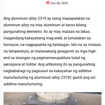
Dec 08, 2025
Ang aluminum alloy 2319 ay isang mapapalakas na
aluminum alloy na may aluminum at tanso bilang
pangunahing elemento. Ito ay may mataas na lakas,
magandang kakayahang mag-weld, at lumalaban sa
korosyon, na nagpapakita ng katatagan, lalo na sa mataas
na temperatura, at malawakang ginagamit sa mga high-
end na larangan ng pagmamanupaktura tulad ng
aerospace at militar. Ang artikulong ito ay pangunahing
nagbabahagi ng pagsusuri sa kakayahan ng additive
manufacturing ng aluminum alloy 2319C gamit ang arc
additive manufacturing.