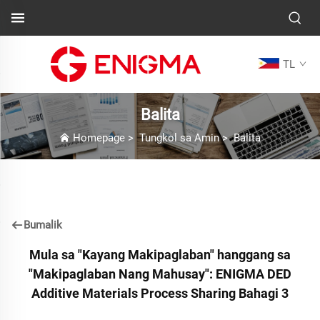
TL
Balita
Homepage
>
Tungkol sa Amin
>
Balita
Bumalik
Mula sa "Kayang Makipaglaban" hanggang sa
"Makipaglaban Nang Mahusay": ENIGMA DED
Additive Materials Process Sharing Bahagi 3