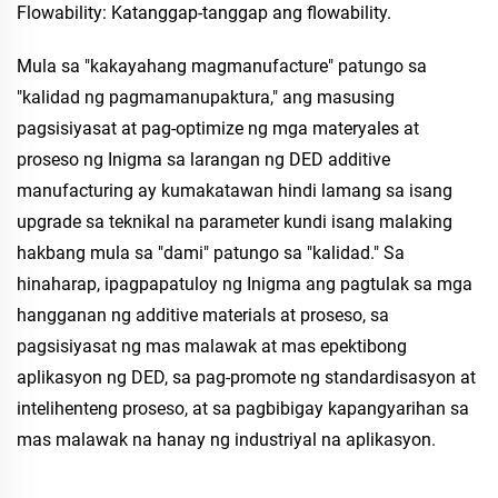
Flowability: Katanggap-tanggap ang flowability.
Mula sa "kakayahang magmanufacture" patungo sa
"kalidad ng pagmamanupaktura," ang masusing
pagsisiyasat at pag-optimize ng mga materyales at
proseso ng Inigma sa larangan ng DED additive
manufacturing ay kumakatawan hindi lamang sa isang
upgrade sa teknikal na parameter kundi isang malaking
hakbang mula sa "dami" patungo sa "kalidad." Sa
hinaharap, ipagpapatuloy ng Inigma ang pagtulak sa mga
hangganan ng additive materials at proseso, sa
pagsisiyasat ng mas malawak at mas epektibong
aplikasyon ng DED, sa pag-promote ng standardisasyon at
intelihenteng proseso, at sa pagbibigay kapangyarihan sa
mas malawak na hanay ng industriyal na aplikasyon.