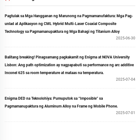
Pagtulak sa Mga Hangganan ng Marunong na Pagmamanufaktura: Mga Pag-
unlad at Aplikasyon ng CML Hybrid Multi-Laser Coaxial Composite
Technology sa Pagmamanupaktura ng Mga Bahagi ng Titanium Alloy
2025-06-30
Balitang breaking! Pinagsamang pagkakamit ng Enigma at NOVA University
Lisbon: Ang path optimization ay nagpapabuti sa performance ng arc additive
Inconel 625 sa room temperature at mataas na temperatura.
2025-07-04
Enigma DED na Teknolohiya: Pumuputok sa “Imposible” sa
Pagmamanupaktura ng Aluminum Alloy na Frame ng Mobile Phone.
2025-07-01