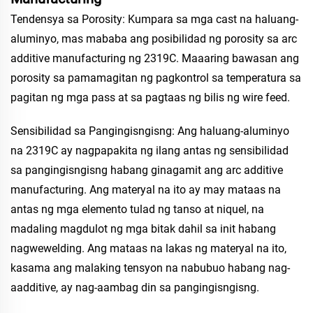
Tendensya sa Porosity: Kumpara sa mga cast na haluang-
aluminyo, mas mababa ang posibilidad ng porosity sa arc
additive manufacturing ng 2319C. Maaaring bawasan ang
porosity sa pamamagitan ng pagkontrol sa temperatura sa
pagitan ng mga pass at sa pagtaas ng bilis ng wire feed.
Sensibilidad sa Pangingisngisng: Ang haluang-aluminyo
na 2319C ay nagpapakita ng ilang antas ng sensibilidad
sa pangingisngisng habang ginagamit ang arc additive
manufacturing. Ang materyal na ito ay may mataas na
antas ng mga elemento tulad ng tanso at niquel, na
madaling magdulot ng mga bitak dahil sa init habang
nagwewelding. Ang mataas na lakas ng materyal na ito,
kasama ang malaking tensyon na nabubuo habang nag-
aadditive, ay nag-aambag din sa pangingisngisng.